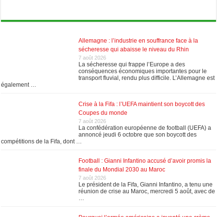
Allemagne : l’industrie en souffrance face à la
sécheresse qui abaisse le niveau du Rhin
7 août 2026
La sécheresse qui frappe l’Europe a des
conséquences économiques importantes pour le
transport fluvial, rendu plus difficile. L’Allemagne est
également …
Crise à la Fifa : l’UEFA maintient son boycott des
Coupes du monde
7 août 2026
La confédération européenne de football (UEFA) a
annoncé jeudi 6 octobre que son boycott des
compétitions de la Fifa, dont …
Football : Gianni Infantino accusé d’avoir promis la
finale du Mondial 2030 au Maroc
7 août 2026
Le président de la Fifa, Gianni Infantino, a tenu une
réunion de crise au Maroc, mercredi 5 août, avec de
…