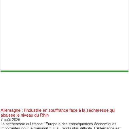
Allemagne : l’industrie en souffrance face à la sécheresse qui
abaisse le niveau du Rhin
7 août 2026
La sécheresse qui frappe l’Europe a des conséquences économiques
importantes pour le transport fluvial, rendu plus difficile. L’Allemagne est