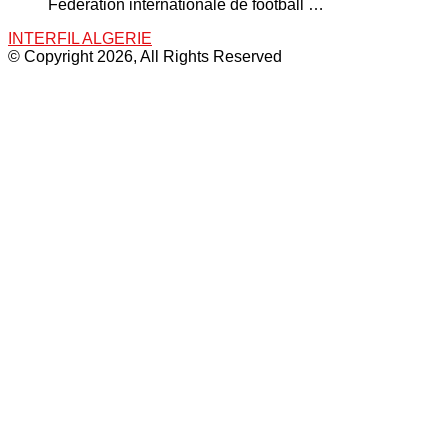
Fédération internationale de football …
INTERFIL ALGERIE
© Copyright 2026, All Rights Reserved