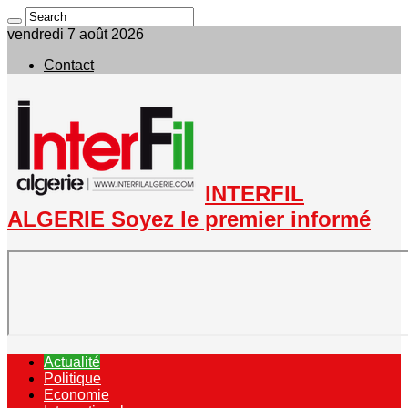
vendredi 7 août 2026
Contact
INTERFIL
ALGERIE Soyez le premier informé
Actualité
Politique
Economie