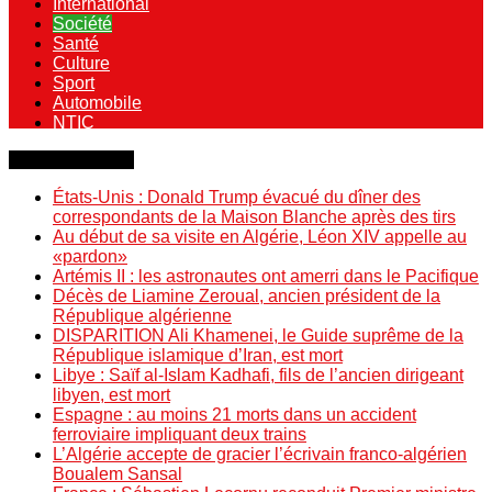
International
Société
Santé
Culture
Sport
Automobile
NTIC
Dernière minute
États-Unis : Donald Trump évacué du dîner des
correspondants de la Maison Blanche après des tirs
Au début de sa visite en Algérie, Léon XIV appelle au
«pardon»
Artémis II : les astronautes ont amerri dans le Pacifique
Décès de Liamine Zeroual, ancien président de la
République algérienne
DISPARITION Ali Khamenei, le Guide suprême de la
République islamique d’Iran, est mort
Libye : Saïf al-Islam Kadhafi, fils de l’ancien dirigeant
libyen, est mort
Espagne : au moins 21 morts dans un accident
ferroviaire impliquant deux trains
L’Algérie accepte de gracier l’écrivain franco-algérien
Boualem Sansal