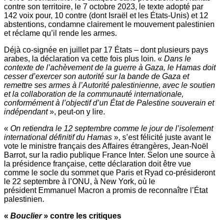
contre son territoire, le 7 octobre 2023, le texte adopté par
142 voix pour, 10 contre (dont Israël et les États-Unis) et 12
abstentions, condamne clairement le mouvement palestinien
et réclame qu’il rende les armes.
Déjà co-signée en juillet par 17 États – dont plusieurs pays
arabes, la déclaration va cette fois plus loin. «
Dans le
contexte de l’achèvement de la guerre à Gaza, le Hamas doit
cesser d’exercer son autorité sur la bande de Gaza et
remettre ses armes à l’Autorité palestinienne, avec le soutien
et la collaboration de la communauté internationale,
conformément à l’objectif d’un État de Palestine souverain et
indépendant
», peut-on y lire.
«
On retiendra le 12 septembre comme le jour de l’isolement
international définitif du Hamas
», s’est félicité juste avant le
vote le ministre français des Affaires étrangères, Jean-Noël
Barrot, sur la radio publique France Inter. Selon une source à
la présidence française, cette déclaration doit être vue
comme le socle du sommet que Paris et Ryad co-présideront
le 22 septembre à l’ONU, à New York, où le
président Emmanuel Macron a promis de reconnaître l’État
palestinien.
«
Bouclier
» contre les critiques