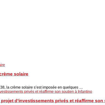
crème solaire
938, la crème solaire s’est imposée en quelques …
projet d’investissements privés et réaffirme son 