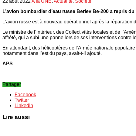
22 août 2022
A la UNE
,
Actualité
,
Société
L’avion bombardier d’eau russe Beriev Be-200 a repris du se
L’avion russe est à nouveau opérationnel après la réparation de
Le ministre de l’Intérieur, des Collectivités locales et de l’
affrété, qui a subi une panne lors de ses interventions contre l
En attendant, des hélicoptères de l’Armée nationale populaire 
notamment dans l’est du pays, avait-t-il ajouté.
APS
Partager
Facebook
Twitter
LinkedIn
Lire aussi