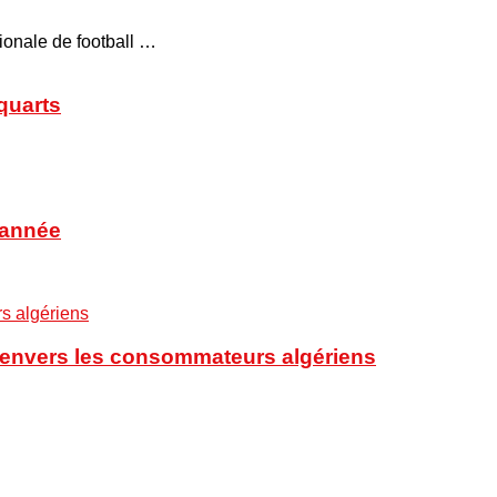
tionale de football …
 quarts
’année
t envers les consommateurs algériens