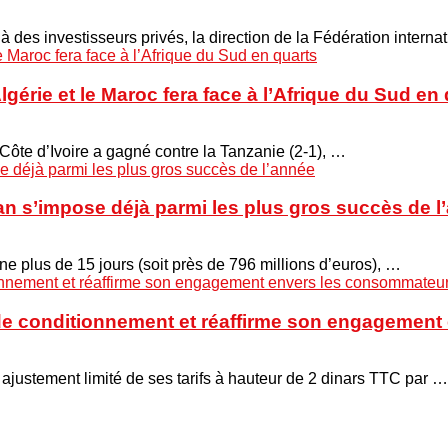
 à des investisseurs privés, la direction de la Fédération interna
Algérie et le Maroc fera face à l’Afrique du Sud en
 Côte d’Ivoire a gagné contre la Tanzanie (2-1), …
n s’impose déjà parmi les plus gros succès de l
ne plus de 15 jours (soit près de 796 millions d’euros), …
s de conditionnement et réaffirme son engagemen
ajustement limité de ses tarifs à hauteur de 2 dinars TTC par …