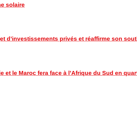
e solaire
t d’investissements privés et réaffirme son souti
ie et le Maroc fera face à l’Afrique du Sud en quar