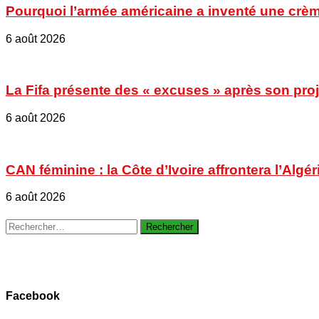
Pourquoi l’armée américaine a inventé une crèm
6 août 2026
La Fifa présente des « excuses » après son proje
6 août 2026
CAN féminine : la Côte d’Ivoire affrontera l’Algér
6 août 2026
Rechercher :
Facebook