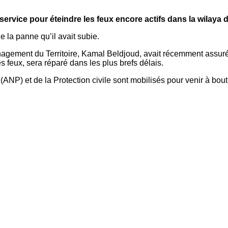
rvice pour éteindre les feux encore actifs dans la wilaya d’
 la panne qu’il avait subie.
Aménagement du Territoire, Kamal Beldjoud, avait récemment assu
es feux, sera réparé dans les plus brefs délais.
(ANP) et de la Protection civile sont mobilisés pour venir à bou