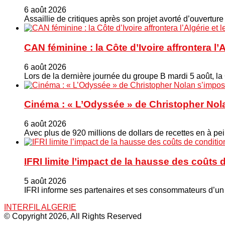
6 août 2026
Assaillie de critiques après son projet avorté d’ouverture
CAN féminine : la Côte d’Ivoire affrontera l’
6 août 2026
Lors de la dernière journée du groupe B mardi 5 août, la
Cinéma : « L’Odyssée » de Christopher Nola
6 août 2026
Avec plus de 920 millions de dollars de recettes en à pei
IFRI limite l’impact de la hausse des coût
5 août 2026
IFRI informe ses partenaires et ses consommateurs d’un 
INTERFIL ALGERIE
© Copyright 2026, All Rights Reserved