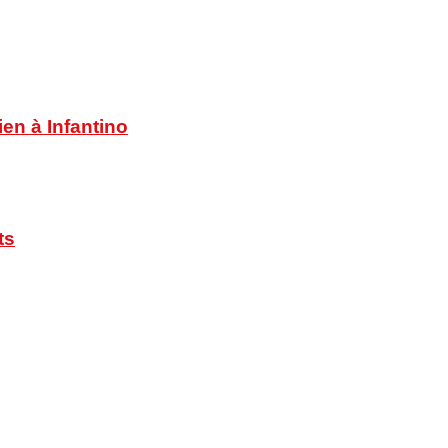
en à Infantino
ts