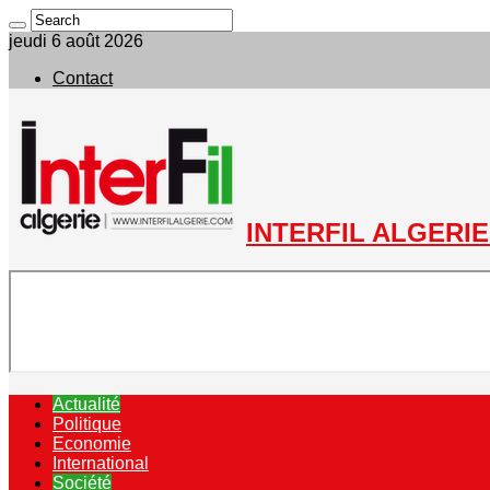
jeudi 6 août 2026
Contact
INTERFIL ALGERIE 
Actualité
Politique
Economie
International
Société