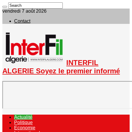
vendredi 7 août 2026
Contact
INTERFIL
ALGERIE Soyez le premier informé
Actualité
Politique
Economie