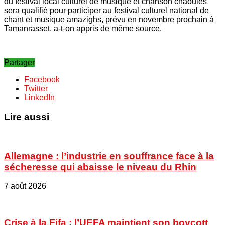
du festival local culturel de musique et chanson chaouies
sera qualifié pour participer au festival culturel national de
chant et musique amazighs, prévu en novembre prochain à
Tamanrasset, a-t-on appris de même source.
Partager
Facebook
Twitter
LinkedIn
Lire aussi
Allemagne : l’industrie en souffrance face à la
sécheresse qui abaisse le niveau du Rhin
7 août 2026
Crise à la Fifa : l’UEFA maintient son boycott