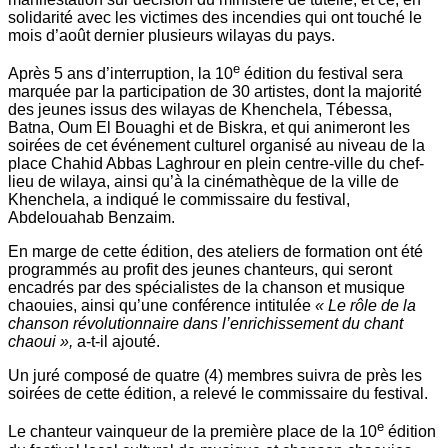
solidarité avec les victimes des incendies qui ont touché le
mois d’août dernier plusieurs wilayas du pays.
e
Après 5 ans d’interruption, la 10
édition du festival sera
marquée par la participation de 30 artistes, dont la majorité
des jeunes issus des wilayas de Khenchela, Tébessa,
Batna, Oum El Bouaghi et de Biskra, et qui animeront les
soirées de cet événement culturel organisé au niveau de la
place Chahid Abbas Laghrour en plein centre-ville du chef-
lieu de wilaya, ainsi qu’à la cinémathèque de la ville de
Khenchela, a indiqué le commissaire du festival,
Abdelouahab Benzaim.
En marge de cette édition, des ateliers de formation ont été
programmés au profit des jeunes chanteurs, qui seront
encadrés par des spécialistes de la chanson et musique
chaouies, ainsi qu’une conférence intitulée
« Le rôle de la
chanson révolutionnaire dans l’enrichissement du chant
chaoui »,
a-t-il ajouté.
Un juré composé de quatre (4) membres suivra de près les
soirées de cette édition, a relevé le commissaire du festival.
e
Le chanteur vainqueur de la première place de la 10
édition