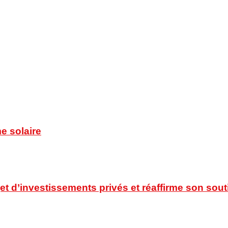
e solaire
t d’investissements privés et réaffirme son souti