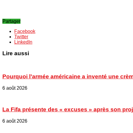
Partager
Facebook
Twitter
LinkedIn
Lire aussi
Pourquoi l’armée américaine a inventé une crèm
6 août 2026
La Fifa présente des « excuses » après son proje
6 août 2026