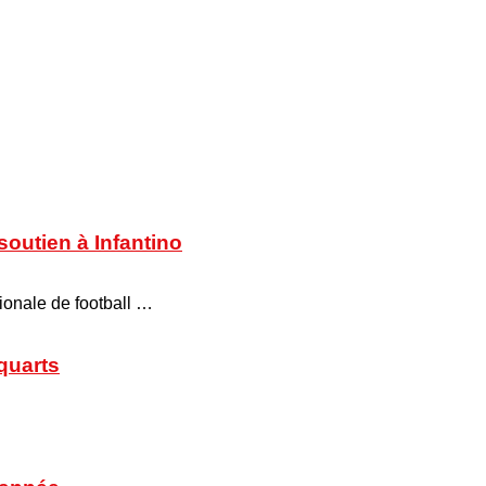
soutien à Infantino
tionale de football …
 quarts