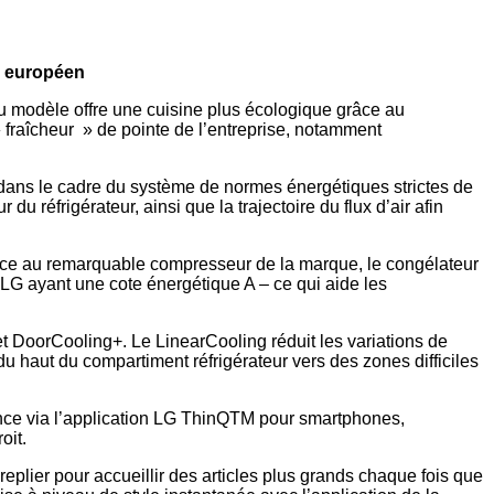
hé européen
au modèle offre une cuisine plus écologique grâce au
fraîcheur » de pointe de l’entreprise, notamment
e dans le cadre du système de normes énergétiques strictes de
réfrigérateur, ainsi que la trajectoire du flux d’air afin
Grâce au remarquable compresseur de la marque, le congélateur
 LG ayant une cote énergétique A – ce qui aide les
t DoorCooling+. Le LinearCooling réduit les variations de
du haut du compartiment réfrigérateur vers des zones difficiles
stance via l’application LG ThinQTM pour smartphones,
oit.
 replier pour accueillir des articles plus grands chaque fois que