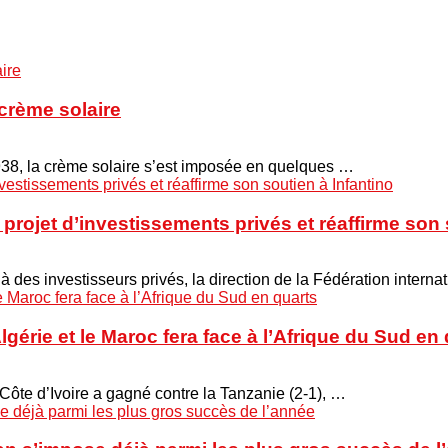
crème solaire
938, la crème solaire s’est imposée en quelques …
projet d’investissements privés et réaffirme son 
 à des investisseurs privés, la direction de la Fédération interna
Algérie et le Maroc fera face à l’Afrique du Sud en
 Côte d’Ivoire a gagné contre la Tanzanie (2-1), …