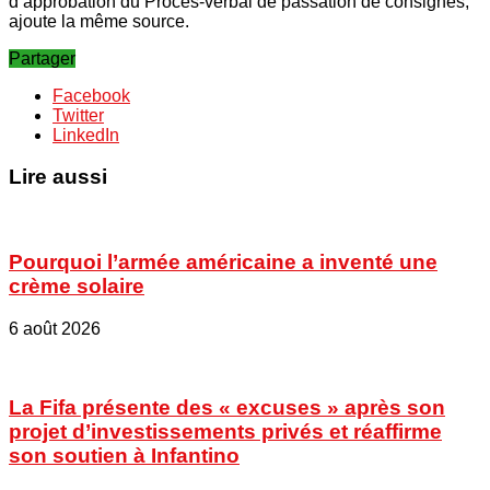
d’approbation du Procès-verbal de passation de consignes,
ajoute la même source.
Partager
Facebook
Twitter
LinkedIn
Lire aussi
Pourquoi l’armée américaine a inventé une
crème solaire
6 août 2026
La Fifa présente des « excuses » après son
projet d’investissements privés et réaffirme
son soutien à Infantino