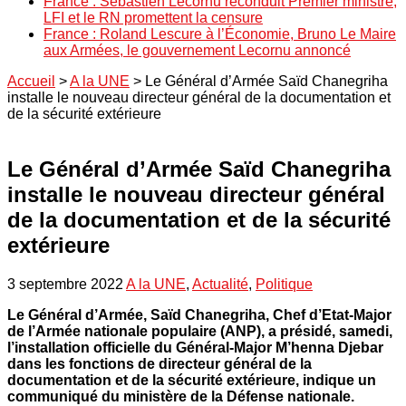
France : Sébastien Lecornu reconduit Premier ministre,
LFI et le RN promettent la censure
France : Roland Lescure à l’Économie, Bruno Le Maire
aux Armées, le gouvernement Lecornu annoncé
Accueil
>
A la UNE
>
Le Général d’Armée Saïd Chanegriha
installe le nouveau directeur général de la documentation et
de la sécurité extérieure
Le Général d’Armée Saïd Chanegriha
installe le nouveau directeur général
de la documentation et de la sécurité
extérieure
3 septembre 2022
A la UNE
,
Actualité
,
Politique
Le Général d’Armée, Saïd Chanegriha, Chef d’Etat-Major
de l’Armée nationale populaire (ANP), a présidé, samedi,
l’installation officielle du Général-Major M’henna Djebar
dans les fonctions de directeur général de la
documentation et de la sécurité extérieure, indique un
communiqué du ministère de la Défense nationale.