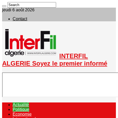
jeudi 6 août 2026
Contact
INTERFIL
ALGERIE Soyez le premier informé
Actualité
Politique
Economie