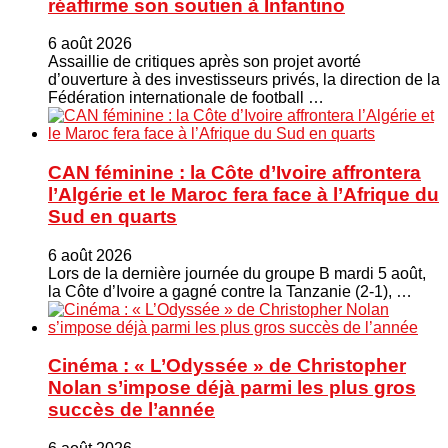
réaffirme son soutien à Infantino
6 août 2026
Assaillie de critiques après son projet avorté
d’ouverture à des investisseurs privés, la direction de la
Fédération internationale de football …
CAN féminine : la Côte d’Ivoire affrontera
l’Algérie et le Maroc fera face à l’Afrique du
Sud en quarts
6 août 2026
Lors de la dernière journée du groupe B mardi 5 août,
la Côte d’Ivoire a gagné contre la Tanzanie (2-1), …
Cinéma : « L’Odyssée » de Christopher
Nolan s’impose déjà parmi les plus gros
succès de l’année