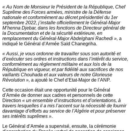
« Au Nom de Monsieur le Président de la République, Chef
Suprême des Forces armées, ministre de la Défense
nationale et conformément au décret présidentiel du 1er
septembre 2022, j’installe officiellement le Général-Major
M’henna Djebar, dans les fonctions de Directeur général de
la Documentation et de la sécurité extérieure, en
remplacement du Général-Major Abdelghani Rachedi »,
a
indiqué le Général d’Armée Saïd Chanegriha.
« Aussi, je vous ordonne de travailler sous son autorité et
d’exécuter ses ordres et instructions dans l’intérêt du service,
conformément au règlement militaire et aux lois de la
République en vigueur, et par fidélité aux sacrifices de nos
vaillants Chouhada et aux valeurs de notre Glorieuse
Révolution »,
a ajouté le Chef d’Etat-Major de l’ANP.
Cette occasion était une opportunité pour le Général
d’Armée de donner aux cadres et personnels de cette
Direction
« un ensemble d’instructions et d’orientations, à
travers lesquelles il a mis l’accent sur la nécessité de fournir
davantage d’efforts au service de l’Algérie et pour préserver
ses intérêts suprêmes »
.
Le Général d’Armée a supervisé, ensuite, la cérémonie