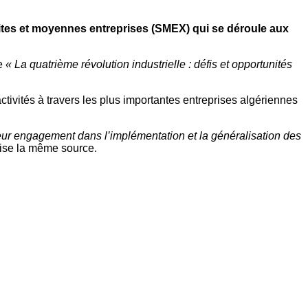
tites et moyennes entreprises (SMEX) qui se déroule aux
me
« La quatrième révolution industrielle : défis et opportunités
ivités à travers les plus importantes entreprises algériennes
t leur engagement dans l’implémentation et la généralisation des
ise la même source.