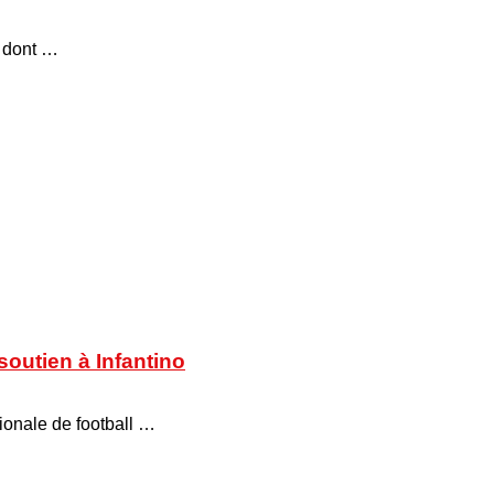
, dont …
soutien à Infantino
tionale de football …