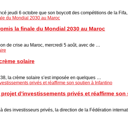
é jeudi 6 octobre que son boycott des compétitions de la Fifa
promis la finale du Mondial 2030 au Maroc
union de crise au Maroc, mercredi 5 août, avec de …
crème solaire
938, la crème solaire s’est imposée en quelques …
projet d’investissements privés et réaffirme son 
 à des investisseurs privés, la direction de la Fédération interna