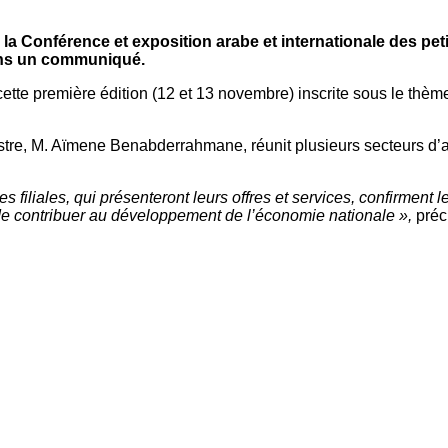
 la Conférence et exposition arabe et internationale des pe
ans un communiqué.
cette première édition (12 et 13 novembre) inscrite sous le thè
re, M. Aïmene Benabderrahmane, réunit plusieurs secteurs d’act
es filiales, qui présenteront leurs offres et services, confirmen
 de contribuer au développement de l’économie nationale »,
préc