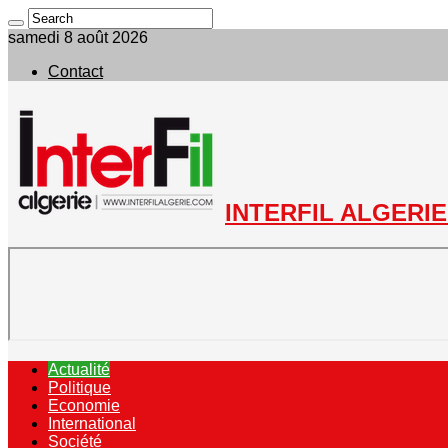
samedi 8 août 2026
Contact
INTERFIL ALGERIE 
Actualité
Politique
Economie
International
Société