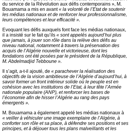
du service de la Révolution aux défis contemporains », M.
Bouamama a mis en avant
« la volonté de l’Etat de soutenir
les médias nationaux et de renforcer leur professionnalisme,
leurs compétences et leur efficacité ».
Evoquant les défis auxquels font face les médias nationaux,
il a insisté sur le fait qu’ils
« sont appelés aujourd’hui plus
que jamais, à jouer son rôle dans la relève des défis au
niveau national, notamment à travers la préservation des
acquis de l’Algérie nouvelle et victorieuse, dont les
fondations ont été posées par le président de la République,
M. Abdelmadjid Tebboune ».
Il s’agit, a-t-il ajouté, de
« parachever la réalisation des
objectifs de la vision ambitieuse de l’Algérie d’aujourd’hui, à
savoir former un front intérieur solide où le peuple est en
cohésion avec les institutions de l’Etat, à leur tête l’Armée
nationale populaire (ANP), et renforcer les bases de
l’économie afin de hisser l’Algérie au rang des pays
émergents ».
M. Bouamama a également appelé les médias nationaux à
« veiller à véhiculer une image exemplaire de l’Algérie, à
conforter son rôle et sa place, à défendre ses positions et ses
principes, et à déjouer tous les plans malveillants et les