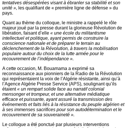
tentatives désespérées visant à ébranler sa stabilité et son
unité »,
les qualifiant de « première ligne de défense » du
pays.
Quant au thème du colloque, le ministre a rappelé le rôle
majeur joué par la presse durant la glorieuse Révolution de
libération, faisant d’elle
« une école du militantisme
intellectuel et politique, ayant permis de construire la
conscience nationale et de préparer le terrain au
déclenchement de la Révolution, à travers la mobilisation
populaire autour du choix de la lutte armée pour le
recouvrement de l’indépendance ».
A cette occasion, M. Bouamama a exprimé sa
reconnaissance aux pionniers de la Radio de la Révolution
qui représentaient la voix de l’Algérie résistante, ainsi qu’à
l’Agence Algérie Presse Service (APS), soulignant qu’ils
étaient
« un rempart solide face au narratif colonial
mensonger et trompeur, et une alternative médiatique
efficace et puissante, ayant assuré la transmission des
événements et faits liés à la résistance du peuple algérien et
à ses immenses sacrifices pour son autodétermination et le
recouvrement de sa souveraineté ».
Le colloque a été ponctué par plusieurs interventions