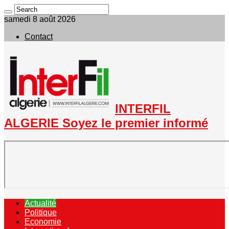
samedi 8 août 2026
Contact
INTERFIL
ALGERIE Soyez le premier informé
Actualité
Politique
Economie