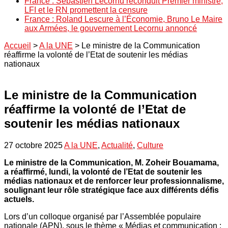
France : Sébastien Lecornu reconduit Premier ministre,
LFI et le RN promettent la censure
France : Roland Lescure à l’Économie, Bruno Le Maire
aux Armées, le gouvernement Lecornu annoncé
Accueil
>
A la UNE
>
Le ministre de la Communication
réaffirme la volonté de l’Etat de soutenir les médias
nationaux
Le ministre de la Communication
réaffirme la volonté de l’Etat de
soutenir les médias nationaux
27 octobre 2025
A la UNE
,
Actualité
,
Culture
Le ministre de la Communication, M. Zoheir Bouamama,
a réaffirmé, lundi, la volonté de l’Etat de soutenir les
médias nationaux et de renforcer leur professionnalisme,
soulignant leur rôle stratégique face aux différents défis
actuels.
Lors d’un colloque organisé par l’Assemblée populaire
nationale (APN), sous le thème « Médias et communication :