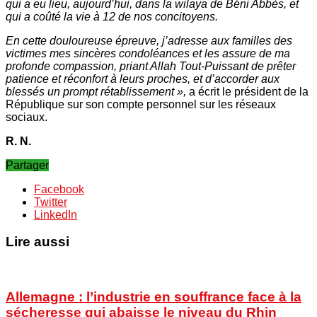
qui a eu lieu, aujourd’hui, dans la wilaya de Béni Abbès, et
qui a coûté la vie à 12 de nos concitoyens.
En cette douloureuse épreuve, j’adresse aux familles des
victimes mes sincères condoléances et les assure de ma
profonde compassion, priant Allah Tout-Puissant de prêter
patience et réconfort à leurs proches, et d’accorder aux
blessés un prompt rétablissement »,
a écrit le président de la
République sur son compte personnel sur les réseaux
sociaux.
R. N.
Partager
Facebook
Twitter
LinkedIn
Lire aussi
Allemagne : l’industrie en souffrance face à la
sécheresse qui abaisse le niveau du Rhin