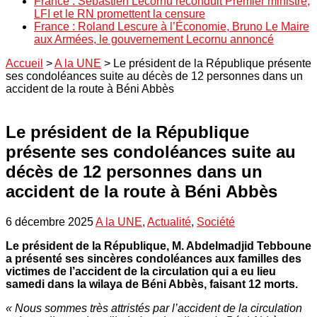
France : Sébastien Lecornu reconduit Premier ministre,
LFI et le RN promettent la censure
France : Roland Lescure à l’Économie, Bruno Le Maire
aux Armées, le gouvernement Lecornu annoncé
Accueil
>
A la UNE
>
Le président de la République présente
ses condoléances suite au décès de 12 personnes dans un
accident de la route à Béni Abbès
Le président de la République
présente ses condoléances suite au
décès de 12 personnes dans un
accident de la route à Béni Abbès
6 décembre 2025
A la UNE
,
Actualité
,
Société
Le président de la République, M. Abdelmadjid Tebboune
a présenté ses sincères condoléances aux familles des
victimes de l’accident de la circulation qui a eu lieu
samedi dans la wilaya de Béni Abbès, faisant 12 morts.
« Nous sommes très attristés par l’accident de la circulation