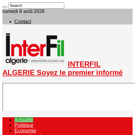
samedi 8 août 2026
Contact
INTERFIL
ALGERIE Soyez le premier informé
Actualité
Politique
Economie