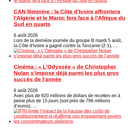
CAN féminine : la Côte d’Ivoire affrontera
l’Algérie et le Maroc fera face à l’Afrique du
Sud en quarts
6 août 2026
Lors de la dernière journée du groupe B mardi 5 août,
la Côte d’Ivoire a gagné contre la Tanzanie (2-1), …
Cinéma : « L’Odyssée » de Christopher
Nolan s’impose déjà parmi les plus gros
succès de l’année
6 août 2026
Avec plus de 920 millions de dollars de recettes en à
peine plus de 15 jours (soit près de 796 millions
d’euros), …