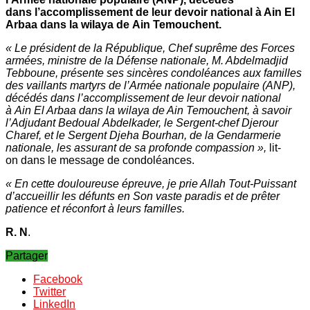
dans l’accomplissement de leur devoir national à Ain El
Arbaa dans la wilaya de Ain Temouchent.
« Le président de la République, Chef suprême des Forces
armées, ministre de la Défense nationale, M. Abdelmadjid
Tebboune, présente ses sincères condoléances aux familles
des vaillants martyrs de l’Armée nationale populaire (ANP),
décédés dans l’accomplissement de leur devoir national
à Ain El Arbaa dans la wilaya de Ain Temouchent, à savoir
l’Adjudant Bedoual Abdelkader, le Sergent-chef Djerour
Charef, et le Sergent Djeha Bourhan, de la Gendarmerie
nationale, les assurant de sa profonde compassion »,
lit-
on dans le message de condoléances.
« En cette douloureuse épreuve, je prie Allah Tout-Puissant
d’accueillir les défunts en Son vaste paradis et de prêter
patience et réconfort à leurs familles.
R. N
.
Partager
Facebook
Twitter
LinkedIn