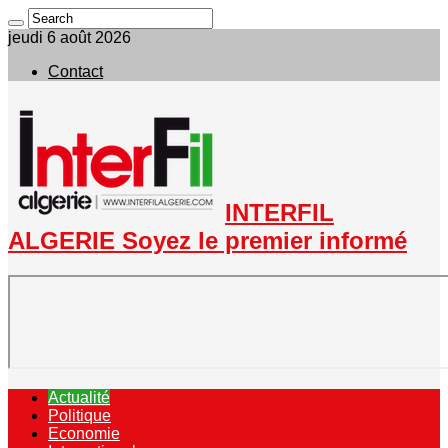
jeudi 6 août 2026
Contact
INTERFIL
ALGERIE Soyez le premier informé
Actualité
Politique
Economie