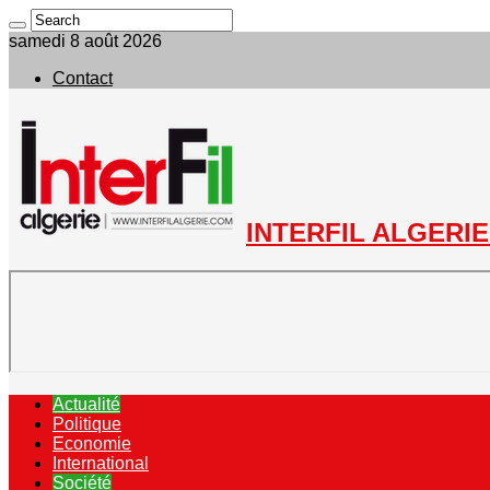
samedi 8 août 2026
Contact
INTERFIL ALGERIE 
Actualité
Politique
Economie
International
Société