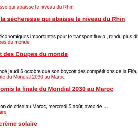
à la sécheresse qui abaisse le niveau du Rhin
onomiques importantes pour le transport fluvial, rendu plus di
cott des Coupes du monde
é jeudi 6 octobre que son boycott des compétitions de la Fifa
promis la finale du Mondial 2030 au Maroc
union de crise au Maroc, mercredi 5 août, avec de …
crème solaire