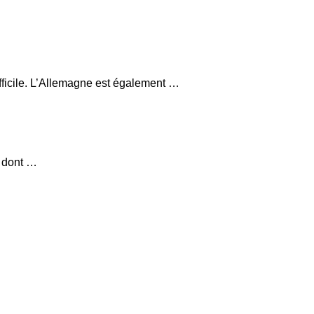
fficile. L’Allemagne est également …
, dont …