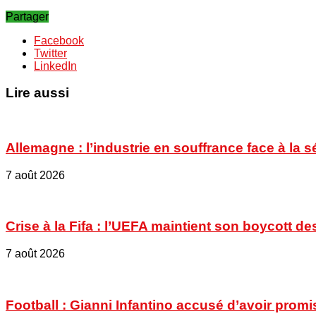
Partager
Facebook
Twitter
LinkedIn
Lire aussi
Allemagne : l’industrie en souffrance face à la 
7 août 2026
Crise à la Fifa : l’UEFA maintient son boycott
7 août 2026
Football : Gianni Infantino accusé d’avoir promi