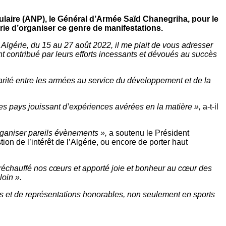
pulaire (ANP), le Général d’Armée Saïd Chanegriha, pour le
érie d’organiser ce genre de manifestations.
 Algérie, du 15 au 27 août 2022, il me plait de vous adresser
nt contribué par leurs efforts incessants et dévoués au succès
darité entre les armées au service du développement et de la
des pays jouissant d’expériences avérées en la matière »,
a-t-il
organiser pareils évènements »,
a soutenu le Président
tion de l’intérêt de l’Algérie, ou encore de porter haut
 a réchauffé nos cœurs et apporté joie et bonheur au cœur des
loin ».
ès et de représentations honorables, non seulement en sports