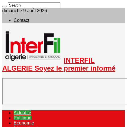
dimanche 9 août 2026
Contact
INTERFIL
ALGERIE Soyez le premier informé
Actualité
Politique
Economie