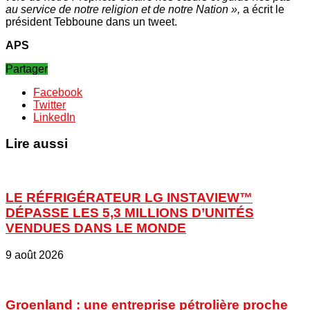
au service de notre religion et de notre Nation »,
a écrit le
président Tebboune dans un tweet.
APS
Partager
Facebook
Twitter
LinkedIn
Lire aussi
LE RÉFRIGÉRATEUR LG INSTAVIEW™
DÉPASSE LES 5,3 MILLIONS D’UNITÉS
VENDUES DANS LE MONDE
9 août 2026
Groenland : une entreprise pétrolière proche