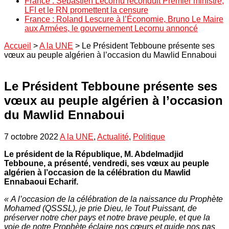
France : Sébastien Lecornu reconduit Premier ministre,
LFI et le RN promettent la censure
France : Roland Lescure à l’Économie, Bruno Le Maire
aux Armées, le gouvernement Lecornu annoncé
Accueil
>
A la UNE
>
Le Président Tebboune présente ses
vœux au peuple algérien à l’occasion du Mawlid Ennaboui
Le Président Tebboune présente ses
vœux au peuple algérien à l’occasion
du Mawlid Ennaboui
7 octobre 2022
A la UNE
,
Actualité
,
Politique
Le président de la République, M. Abdelmadjid
Tebboune, a présenté, vendredi, ses vœux au peuple
algérien à l’occasion de la célébration du Mawlid
Ennabaoui Echarif.
« A l’occasion de la célébration de la naissance du Prophète
Mohamed (QSSSL), je prie Dieu, le Tout Puissant, de
préserver notre cher pays et notre brave peuple, et que la
voie de notre Prophète éclaire nos cœurs et guide nos pas