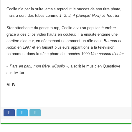
Coolio n’a par la suite jamais reproduit le succès de son titre phare,
mais a sorti des tubes comme
1, 2, 3, 4 (Sumpin’ New)
et
Too Hot
.
Star attachante du gangsta rap, Coolio a vu sa popularité croître
grâce à des clips vidéo hauts en couleur. Il a ensuite entamé une
carrière d’acteur, en décrochant notamment un rôle dans
Batman et
Robin
en 1997 et en faisant plusieurs apparitions à la télévision,
notamment dans la série phare des années 1990
Une nounou d’enfer
.
«
Pars en paix, mon frère. #Coolio
», a écrit le musicien Questlove
sur Twitter.
M. B.