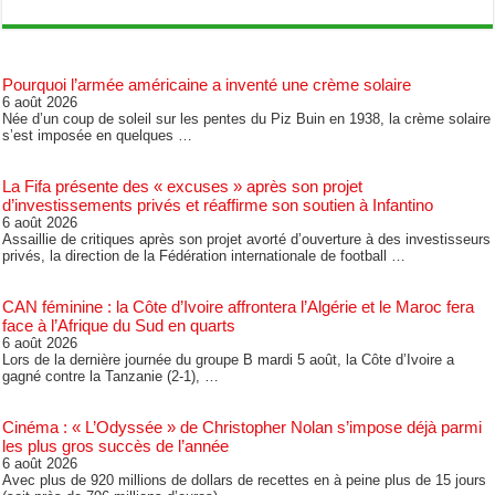
Pourquoi l’armée américaine a inventé une crème solaire
6 août 2026
Née d’un coup de soleil sur les pentes du Piz Buin en 1938, la crème solaire
s’est imposée en quelques …
La Fifa présente des « excuses » après son projet
d’investissements privés et réaffirme son soutien à Infantino
6 août 2026
Assaillie de critiques après son projet avorté d’ouverture à des investisseurs
privés, la direction de la Fédération internationale de football …
CAN féminine : la Côte d’Ivoire affrontera l’Algérie et le Maroc fera
face à l’Afrique du Sud en quarts
6 août 2026
Lors de la dernière journée du groupe B mardi 5 août, la Côte d’Ivoire a
gagné contre la Tanzanie (2-1), …
Cinéma : « L’Odyssée » de Christopher Nolan s’impose déjà parmi
les plus gros succès de l’année
6 août 2026
Avec plus de 920 millions de dollars de recettes en à peine plus de 15 jours