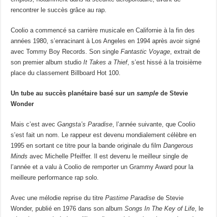
rencontrer le succès grâce au rap.
Coolio a commencé sa carrière musicale en Californie à la fin des
années 1980, s’enracinant à Los Angeles en 1994 après avoir signé
avec Tommy Boy Records. Son single
Fantastic Voyage
, extrait de
son premier album studio
It Takes a Thief
, s’est hissé à la troisième
place du classement Billboard Hot 100.
Un tube au succès planétaire basé sur un
sample
de Stevie
Wonder
Mais c’est avec
Gangsta’s Paradise
, l’année suivante, que Coolio
s’est fait un nom. Le rappeur est devenu mondialement célèbre en
1995 en sortant ce titre pour la bande originale du film
Dangerous
Minds
avec Michelle Pfeiffer. Il est devenu le meilleur single de
l’année et a valu à Coolio de remporter un Grammy Award pour la
meilleure performance rap solo.
Avec une mélodie reprise du titre
Pastime Paradise
de Stevie
Wonder, publié en 1976 dans son album
Songs In The Key of Life
, le