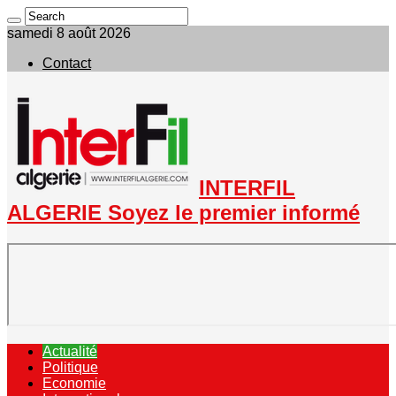
samedi 8 août 2026
Contact
INTERFIL
ALGERIE Soyez le premier informé
Actualité
Politique
Economie