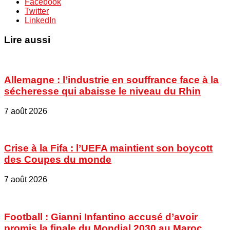
Facebook
Twitter
LinkedIn
Lire aussi
Allemagne : l’industrie en souffrance face à la
sécheresse qui abaisse le niveau du Rhin
7 août 2026
Crise à la Fifa : l’UEFA maintient son boycott
des Coupes du monde
7 août 2026
Football : Gianni Infantino accusé d’avoir
promis la finale du Mondial 2030 au Maroc