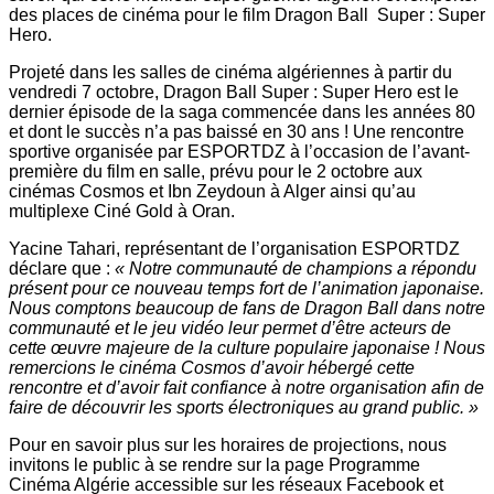
des places de cinéma pour le film Dragon Ball Super : Super
Hero.
Projeté dans les salles de cinéma algériennes à partir du
vendredi 7 octobre, Dragon Ball Super : Super Hero est le
dernier épisode de la saga commencée dans les années 80
et dont le succès n’a pas baissé en 30 ans ! Une rencontre
sportive organisée par ESPORTDZ à l’occasion de l’avant-
première du film en salle, prévu pour le 2 octobre aux
cinémas Cosmos et Ibn Zeydoun à Alger ainsi qu’au
multiplexe Ciné Gold à Oran.
Yacine Tahari, représentant de l’organisation ESPORTDZ
déclare que :
« Notre communauté de champions a répondu
présent pour ce nouveau temps fort de l’animation japonaise.
Nous comptons beaucoup de fans de Dragon Ball dans notre
communauté et le jeu vidéo leur permet d’être acteurs de
cette œuvre majeure de la culture populaire japonaise ! Nous
remercions le cinéma Cosmos d’avoir hébergé cette
rencontre et d’avoir fait confiance à notre organisation afin de
faire de découvrir les sports électroniques au grand public. »
Pour en savoir plus sur les horaires de projections, nous
invitons le public à se rendre sur la page Programme
Cinéma Algérie accessible sur les réseaux Facebook et