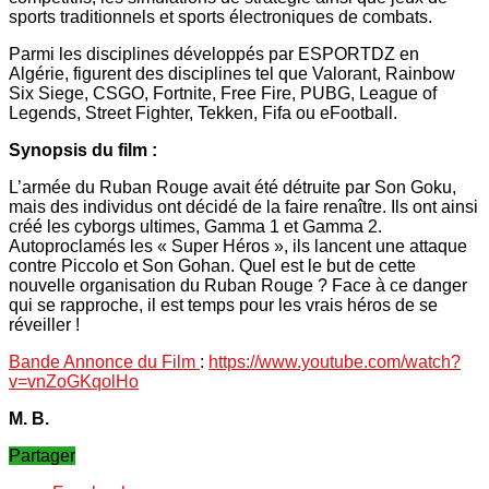
sports traditionnels et sports électroniques de combats.
Parmi les disciplines développés par ESPORTDZ en
Algérie, figurent des disciplines tel que Valorant, Rainbow
Six Siege, CSGO, Fortnite, Free Fire, PUBG, League of
Legends, Street Fighter, Tekken, Fifa ou eFootball.
Synopsis du film :
L’armée du Ruban Rouge avait été détruite par Son Goku,
mais des individus ont décidé de la faire renaître. Ils ont ainsi
créé les cyborgs ultimes, Gamma 1 et Gamma 2.
Autoproclamés les « Super Héros », ils lancent une attaque
contre Piccolo et Son Gohan. Quel est le but de cette
nouvelle organisation du Ruban Rouge ? Face à ce danger
qui se rapproche, il est temps pour les vrais héros de se
réveiller !
Bande Annonce du Film
:
https://www.youtube.com/watch?
v=vnZoGKqolHo
M. B.
Partager