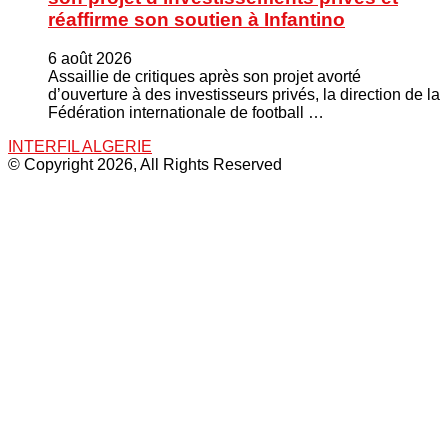
réaffirme son soutien à Infantino
6 août 2026
Assaillie de critiques après son projet avorté
d’ouverture à des investisseurs privés, la direction de la
Fédération internationale de football …
INTERFIL ALGERIE
© Copyright 2026, All Rights Reserved