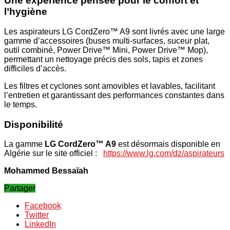
Une expérience pensée pour le confort et
l’hygiène
Les aspirateurs LG CordZero™ A9 sont livrés avec une large
gamme d’accessoires (buses multi-surfaces, suceur plat,
outil combiné, Power Drive™ Mini, Power Drive™ Mop),
permettant un nettoyage précis des sols, tapis et zones
difficiles d’accès.
Les filtres et cyclones sont amovibles et lavables, facilitant
l’entretien et garantissant des performances constantes dans
le temps.
Disponibilité
La gamme
LG CordZero™ A9
est désormais disponible en
Algérie sur le site officiel :
https://www.lg.com/dz/aspirateurs
Mohammed Bessaïah
Partager
Facebook
Twitter
LinkedIn