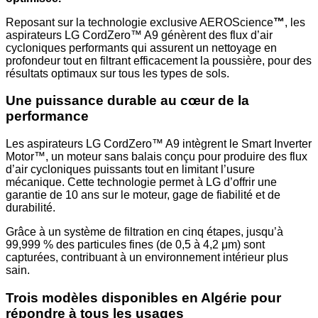
Reposant sur la technologie exclusive AEROScience
™
, les
aspirateurs LG CordZero™ A9 génèrent des flux d’air
cycloniques performants qui assurent un nettoyage en
profondeur tout en filtrant efficacement la poussière, pour des
résultats optimaux sur tous les types de sols.
Une puissance durable au cœur de la
performance
Les aspirateurs LG CordZero™ A9 intègrent le Smart Inverter
Motor™, un moteur sans balais conçu pour produire des flux
d’air cycloniques puissants tout en limitant l’usure
mécanique. Cette technologie permet à LG d’offrir une
garantie de 10 ans sur le moteur, gage de fiabilité et de
durabilité.
Grâce à un système de filtration en cinq étapes, jusqu’à
99,999 % des particules fines (de 0,5 à 4,2 μm) sont
capturées, contribuant à un environnement intérieur plus
sain.
Trois modèles disponibles en Algérie pour
répondre à tous les usages