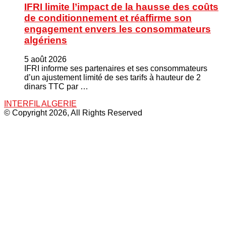
IFRI limite l’impact de la hausse des coûts
de conditionnement et réaffirme son
engagement envers les consommateurs
algériens
5 août 2026
IFRI informe ses partenaires et ses consommateurs
d’un ajustement limité de ses tarifs à hauteur de 2
dinars TTC par …
INTERFIL ALGERIE
© Copyright 2026, All Rights Reserved