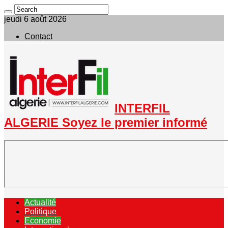
jeudi 6 août 2026
Contact
INTERFIL
ALGERIE Soyez le premier informé
Actualité
Politique
Economie