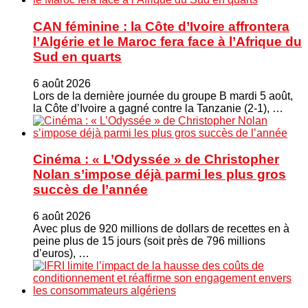
CAN féminine : la Côte d’Ivoire affrontera
l’Algérie et le Maroc fera face à l’Afrique du
Sud en quarts
6 août 2026
Lors de la dernière journée du groupe B mardi 5 août,
la Côte d’Ivoire a gagné contre la Tanzanie (2-1), …
Cinéma : « L’Odyssée » de Christopher
Nolan s’impose déjà parmi les plus gros
succès de l’année
6 août 2026
Avec plus de 920 millions de dollars de recettes en à
peine plus de 15 jours (soit près de 796 millions
d’euros), …