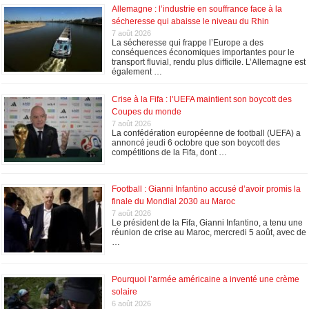
Allemagne : l’industrie en souffrance face à la
sécheresse qui abaisse le niveau du Rhin
7 août 2026
La sécheresse qui frappe l’Europe a des
conséquences économiques importantes pour le
transport fluvial, rendu plus difficile. L’Allemagne est
également …
Crise à la Fifa : l’UEFA maintient son boycott des
Coupes du monde
7 août 2026
La confédération européenne de football (UEFA) a
annoncé jeudi 6 octobre que son boycott des
compétitions de la Fifa, dont …
Football : Gianni Infantino accusé d’avoir promis la
finale du Mondial 2030 au Maroc
7 août 2026
Le président de la Fifa, Gianni Infantino, a tenu une
réunion de crise au Maroc, mercredi 5 août, avec de
…
Pourquoi l’armée américaine a inventé une crème
solaire
6 août 2026