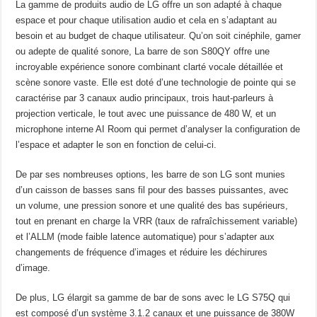
La gamme de produits audio de LG offre un son adapté à chaque
espace et pour chaque utilisation audio et cela en s’adaptant au
besoin et au budget de chaque utilisateur. Qu’on soit cinéphile, gamer
ou adepte de qualité sonore, La barre de son S80QY offre une
incroyable expérience sonore combinant clarté vocale détaillée et
scène sonore vaste. Elle est doté d’une technologie de pointe qui se
caractérise par 3 canaux audio principaux, trois haut-parleurs à
projection verticale, le tout avec une puissance de 480 W, et un
microphone interne AI Room qui permet d’analyser la configuration de
l’espace et adapter le son en fonction de celui-ci.
De par ses nombreuses options, les barre de son LG sont munies
d’un caisson de basses sans fil pour des basses puissantes, avec
un volume, une pression sonore et une qualité des bas supérieurs,
tout en prenant en charge la VRR (taux de rafraîchissement variable)
et l’ALLM (mode faible latence automatique) pour s’adapter aux
changements de fréquence d’images et réduire les déchirures
d’image.
De plus, LG élargit sa gamme de bar de sons avec le LG S75Q qui
est composé d’un système 3.1.2 canaux et une puissance de 380W