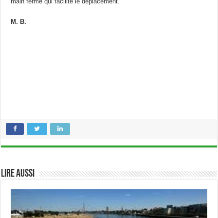
main ferme qui facilite le déplacement.
M. B.
Lire aussi