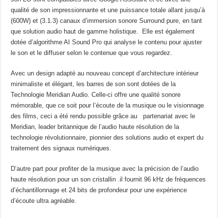
qualité de son impressionnante et une puissance totale allant jusqu’à
(600W) et (3.1.3) canaux d’immersion sonore Surround pure, en tant
que solution audio haut de gamme holistique. Elle est également
dotée d’algorithme AI Sound Pro qui analyse le contenu pour ajuster
le son et le diffuser selon le contenue que vous regardez.
Avec un design adapté au nouveau concept d’architecture intérieur
minimaliste et élégant, les barres de son sont dotées de la
Technologie Meridian Audio. Celle-ci offre une qualité sonore
mémorable, que ce soit pour l’écoute de la musique ou le visionnage
des films, ceci a été rendu possible grâce au partenariat avec le
Meridian, leader britannique de l’audio haute résolution de la
technologie révolutionnaire, pionnier des solutions audio et expert du
traitement des signaux numériques.
D’autre part pour profiter de la musique avec la précision de l’audio
haute résolution pour un son cristallin .il fournit 96 kHz de fréquences
d’échantillonnage et 24 bits de profondeur pour une expérience
d’écoute ultra agréable.