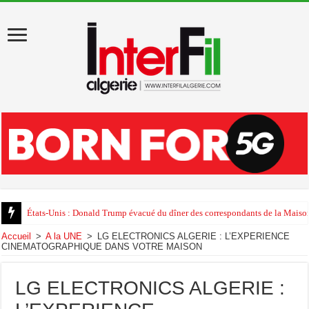
États-Unis : Donald Trump évacué du dîner des correspondants de la Maison
Accueil
>
A la UNE
>
LG ELECTRONICS ALGERIE : L’EXPERIENCE
CINEMATOGRAPHIQUE DANS VOTRE MAISON
LG ELECTRONICS ALGERIE :