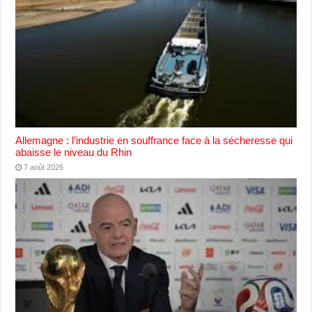
Allemagne : l’industrie en souffrance face à la sécheresse qui
abaisse le niveau du Rhin
7 août 2026