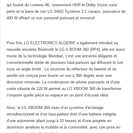
qui fournit du contenu 4K, notamment HDR et Dolby Vision sans
perte et la barre de son LG S65Q Système 3.1 canaux, puissance de
400 W offrant un son surround puissant et immersif.
Pour finir, LG ELECTRONICS ALGERIE a également introduit sa
nouvelle enceinte Bluetooth le LG X BOOM 360 (RP4), elle est aussi
munie de la technologie Meridian, c’est une enceinte élégante et
conventionnelle dotée de plusieurs haut-parleurs qui diffusent le son
sous un angle limité. La structure du réflecteur du tweeter et du
woofer est conçue pour fournir un son à 360 degrés avec une
distorsion minimale. La combinaison de pilotes puissants et d’une
sortie robuste de 120 W permet au LG XBOOM 360 de transformer
n’importe quelle pièce ou espace en un point d’écoute idéal.
Ainsi, le LG XBOOM 360 muni d’un système d’éclairage
omnidirectionnel et d’un haut-parleur doté d’une batterie intégrée
d’une autonomie allant jusqu’à 10 heures et d’une poignée en
aluminium améliore la mobilité et la commodité, avec une prise en