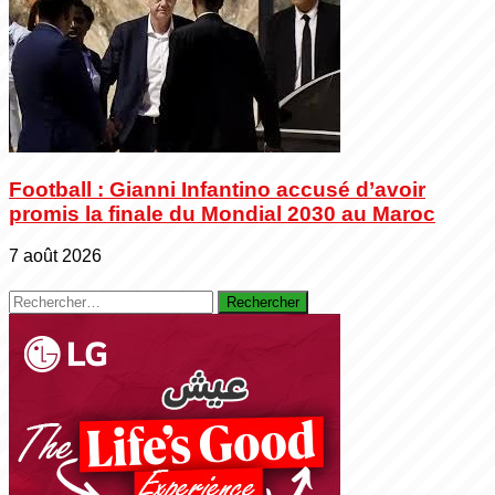
Football : Gianni Infantino accusé d’avoir
promis la finale du Mondial 2030 au Maroc
7 août 2026
Rechercher :