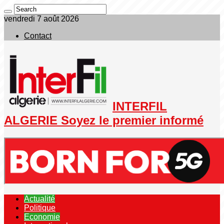
vendredi 7 août 2026
Contact
INTERFIL
ALGERIE Soyez le premier informé
Actualité
Politique
Economie