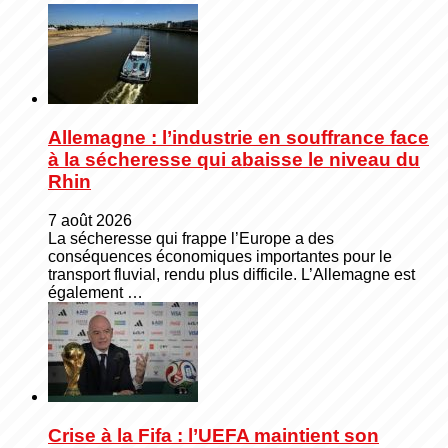
Allemagne : l’industrie en souffrance face
à la sécheresse qui abaisse le niveau du
Rhin
7 août 2026
La sécheresse qui frappe l’Europe a des
conséquences économiques importantes pour le
transport fluvial, rendu plus difficile. L’Allemagne est
également …
Crise à la Fifa : l’UEFA maintient son