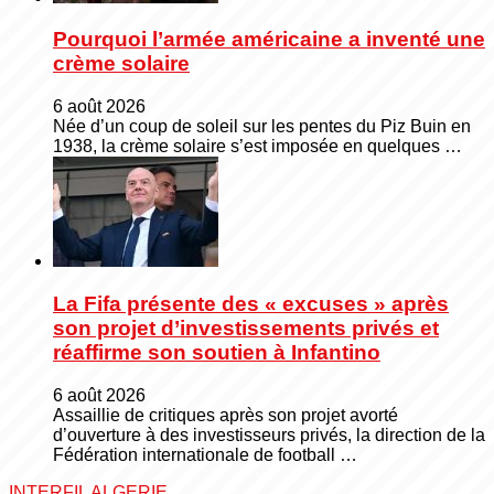
Pourquoi l’armée américaine a inventé une
crème solaire
6 août 2026
Née d’un coup de soleil sur les pentes du Piz Buin en
1938, la crème solaire s’est imposée en quelques …
La Fifa présente des « excuses » après
son projet d’investissements privés et
réaffirme son soutien à Infantino
6 août 2026
Assaillie de critiques après son projet avorté
d’ouverture à des investisseurs privés, la direction de la
Fédération internationale de football …
INTERFIL ALGERIE