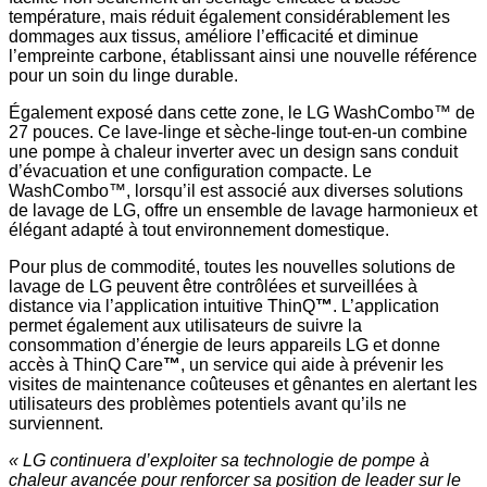
température, mais réduit également considérablement les
dommages aux tissus, améliore l’efficacité et diminue
l’empreinte carbone, établissant ainsi une nouvelle référence
pour un soin du linge durable.
Également exposé dans cette zone, le LG WashCombo™ de
27 pouces. Ce lave-linge et sèche-linge tout-en-un combine
une pompe à chaleur inverter avec un design sans conduit
d’évacuation et une configuration compacte. Le
WashCombo™, lorsqu’il est associé aux diverses solutions
de lavage de LG, offre un ensemble de lavage harmonieux et
élégant adapté à tout environnement domestique.
Pour plus de commodité, toutes les nouvelles solutions de
lavage de LG peuvent être contrôlées et surveillées à
distance via l’application intuitive ThinQ
™
. L’application
permet également aux utilisateurs de suivre la
consommation d’énergie de leurs appareils LG et donne
accès à ThinQ Care
™
, un service qui aide à prévenir les
visites de maintenance coûteuses et gênantes en alertant les
utilisateurs des problèmes potentiels avant qu’ils ne
surviennent.
« LG continuera d’exploiter sa technologie de pompe à
chaleur avancée pour renforcer sa position de leader sur le