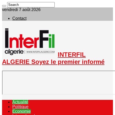
vendredi 7 août 2026
Contact
INTERFIL
ALGERIE Soyez le premier informé
Actualité
Politique
Economie