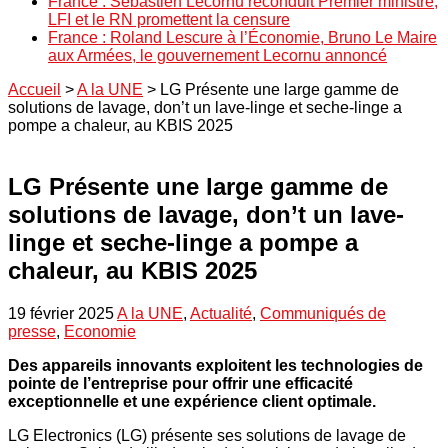
France : Sébastien Lecornu reconduit Premier ministre,
LFI et le RN promettent la censure
France : Roland Lescure à l’Économie, Bruno Le Maire
aux Armées, le gouvernement Lecornu annoncé
Accueil
>
A la UNE
>
LG Présente une large gamme de
solutions de lavage, don’t un lave-linge et seche-linge a
pompe a chaleur, au KBIS 2025
LG Présente une large gamme de
solutions de lavage, don’t un lave-
linge et seche-linge a pompe a
chaleur, au KBIS 2025
19 février 2025
A la UNE
,
Actualité
,
Communiqués de
presse
,
Economie
Des appareils innovants exploitent les technologies de
pointe de l’entreprise pour offrir une efficacité
exceptionnelle et une expérience client optimale.
LG Electronics (LG) présente ses solutions de lavage de