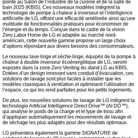
pointe au Salon de l’industrie de la cuisine et de la salle de
bain 2025 (KBIS). Ces nouveaux modèles intègrent la
technologie de pompe à chaleur à inverseur et l’intelligence
artificielle de LG, offrant une efficacité améliorée ainsi qu’une
multitude de fonctionnalités pratiques pour économiser de
l’énergie et du temps. Conçue dans le cadre de la vision
Zero Labor Home de LG et adaptée au marché nord-
américain, cette nouvelle gamme propose un large choix
d’options répondant aux divers besoins des consommateurs.
Le nouveau lave-linge et sèche-linge, équipés de la pompe à
chaleur à double inverseur écoénergétique de LG, seront
exposés dans la zone Zero Venting du stand LG au KBIS.
Dotées d’un design innovant sans conduit d’évacuation, ces
solutions de lavage sont plus faciles à installer que les
modèles classiques à ventilation et optimisent l’utilisation de
l’espace, ce qui les rend parfaites pour les petits logements.
De plus, les nouvelles solutions de lavage de LG intègrent la
technologie Artificial Intelligence Direct Drive™ (AI DD™),
qui analyse le poids de la charge et le type de tissu afin
d’appliquer automatiquement les mouvements de lavage et
de séchage les plus adaptés pour des résultats optimaux.
LG présentera également la gamme SIGNATURE de