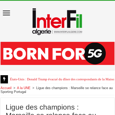
États-Unis : Donald Trump évacué du dîner des correspondants de la Maison
Accueil
>
A la UNE
>
Ligue des champions : Marseille se relance face au
Sporting Portugal
Ligue des champions :