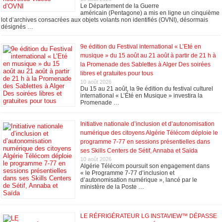
Le Département de la Guerre
américain (Pentagone) a mis en ligne un cinquième
lot d’archives consacrées aux objets volants non identifiés (OVNI), désormais
désignés …
9e édition du Festival international « L’Eté en
musique » du 15 août au 21 août à partir de 21 h à
la Promenade des Sablettes à Alger Des soirées
libres et gratuites pour tous
10 août 2026
Du 15 au 21 août, la 9e édition du festival culturel
international « L’Été en Musique » investira la
Promenade …
Initiative nationale d’inclusion et d’autonomisation
numérique des citoyens Algérie Télécom déploie le
programme 7-77 en sessions présentielles dans
ses Skills Centers de Sétif, Annaba et Saïda
10 août 2026
Algérie Télécom poursuit son engagement dans
« le Programme 7-77 d’inclusion et
d’autonomisation numérique », lancé par le
ministère de la Poste …
LE RÉFRIGÉRATEUR LG INSTAVIEW™ DÉPASSE