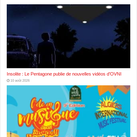
Insolite : Le Pentagone publie de nouvelles vidéos d’OVNI
10 août 2026