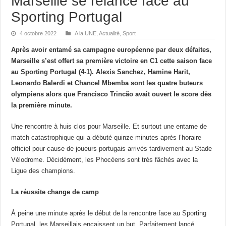
Marseille se relance face au
Sporting Portugal
4 octobre 2022
A la UNE
,
Actualité
,
Sport
Après avoir entamé sa campagne européenne par deux défaites,
Marseille s’est offert sa première victoire en C1 cette saison face
au Sporting Portugal (4-1). Alexis Sanchez, Hamine Harit,
Leonardo Balerdi et Chancel Mbemba sont les quatre buteurs
olympiens alors que Francisco Trincão avait ouvert le score dès
la première minute.
Une rencontre à huis clos pour Marseille. Et surtout une entame de
match catastrophique qui a débuté quinze minutes après l’horaire
officiel pour cause de joueurs portugais arrivés tardivement au Stade
Vélodrome. Décidément, les Phocéens sont très fâchés avec la
Ligue des champions.
La réussite change de camp
À peine une minute après le début de la rencontre face au Sporting
Portugal, les Marseillais encaissent un but. Parfaitement lancé,