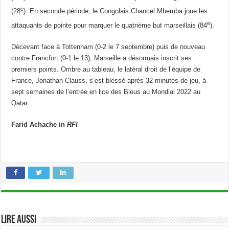
e
(28
). En seconde période, le Congolais Chancel Mbemba joue les
e
attaquants de pointe pour marquer le quatrième but marseillais (84
).
Décevant face à Tottenham (0-2 le 7 septembre) puis de nouveau
contre Francfort (0-1 le 13), Marseille a désormais inscrit ses
premiers points. Ombre au tableau, le latéral droit de l’équipe de
France, Jonathan Clauss, s’est blessé après 32 minutes de jeu, à
sept semaines de l’entrée en lice des Bleus au Mondial 2022 au
Qatar.
Farid Achache in
RFI
Lire aussi