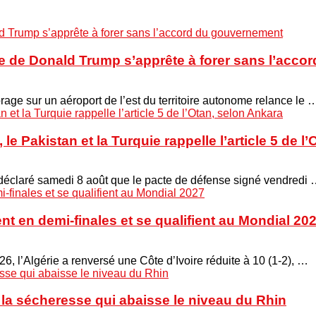
he de Donald Trump s’apprête à forer sans l’acc
orage sur un aéroport de l’est du territoire autonome relance le 
le Pakistan et la Turquie rappelle l’article 5 de l
 a déclaré samedi 8 août que le pacte de défense signé vendredi
ent en demi-finales et se qualifient au Mondial 20
6, l’Algérie a renversé une Côte d’Ivoire réduite à 10 (1-2), …
à la sécheresse qui abaisse le niveau du Rhin