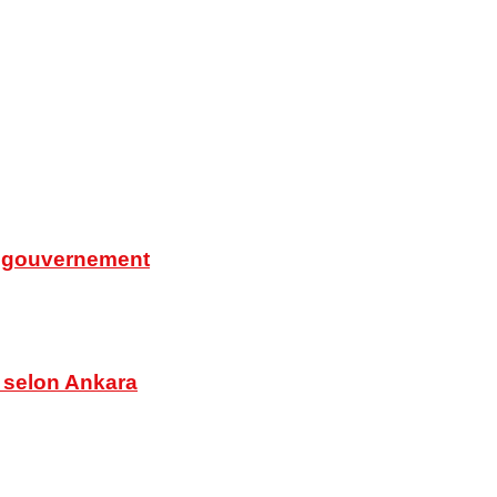
du gouvernement
n, selon Ankara