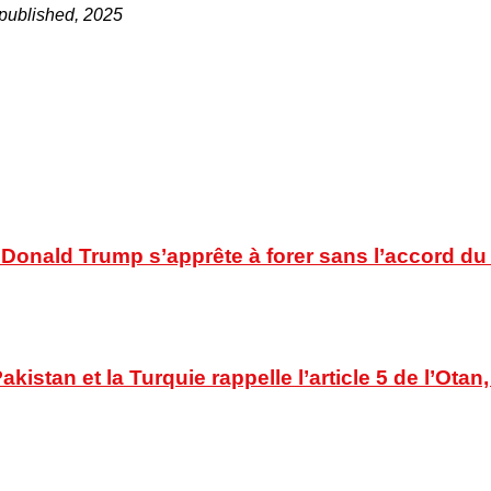
 published, 2025
e Donald Trump s’apprête à forer sans l’accord 
kistan et la Turquie rappelle l’article 5 de l’Ota