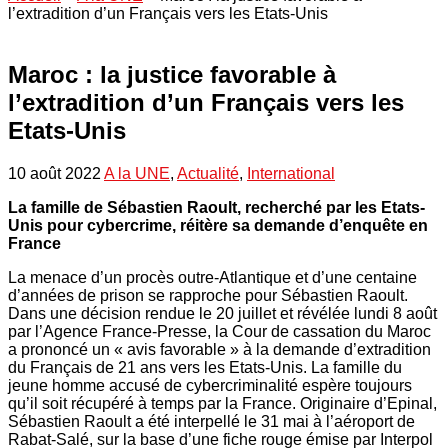
l’extradition d’un Français vers les Etats-Unis
Maroc : la justice favorable à
l’extradition d’un Français vers les
Etats-Unis
10 août 2022
A la UNE
,
Actualité
,
International
La famille de Sébastien Raoult, recherché par les Etats­
Unis pour cybercrime, réitère sa demande d’enquête en
France
La menace d’un procès outre­-Atlantique et d’une centaine
d’années de prison se rapproche pour Sébastien Raoult.
Dans une décision rendue le 20 juillet et révélée lundi 8 août
par l’Agence France-Presse, la Cour de cassation du Maroc
a prononcé un « avis favorable » à la demande d’extradition
du Français de 21 ans vers les Etats­-Unis. La famille du
jeune homme accusé de cybercriminalité espère toujours
qu’il soit récupéré à temps par la France. Originaire d’Epinal,
Sébastien Raoult a été interpellé le 31 mai à l’aéroport de
Rabat­-Salé, sur la base d’une fiche rouge émise par Interpol