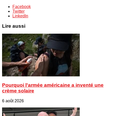
Facebook
Twitter
LinkedIn
Lire aussi
Pourquoi l’armée américaine a inventé une
crème solaire
6 août 2026