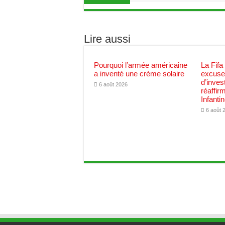
Lire aussi
Pourquoi l’armée américaine
La Fifa
a inventé une crème solaire
excuses
d’inves
6 août 2026
réaffir
Infanti
6 août 