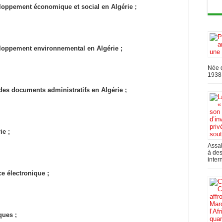
veloppement économique et social en Algérie ;
veloppement environnemental en Algérie ;
Née d
1938,
des documents administratifs en Algérie ;
ie ;
Assai
à des
inter
e électronique ;
iques ;