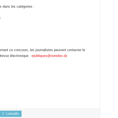
x dans les catégories :
;
nant ce concours, les journalistes peuvent contacter le
dresse électronique :
rpubliques@ooredoo.dz
LinkedIn