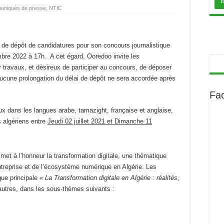
niqués de presse
,
NTIC
e de dépôt de candidatures pour son concours journalistique
bre 2022 à 17h. A cet égard, Ooredoo invite les
 travaux, et désireux de participer au concours, de déposer
’aucune prolongation du délai de dépôt ne sera accordée après
Fa
x dans les langues arabe, tamazight, française et anglaise,
s algériens entre
Jeudi
02 juillet 2021 et Dimanche 11
et à l’honneur la transformation digitale, une thématique
’entreprise et de l’écosystème numérique en Algérie. Les
ique principale
«
La Transformation digitale en Algérie : réalités,
autres,
dans les sous-thèmes suivants :