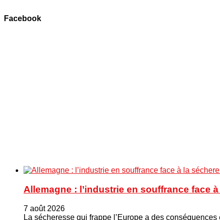
Facebook
Allemagne : l’industrie en souffrance face 
7 août 2026
La sécheresse qui frappe l’Europe a des conséquences éc