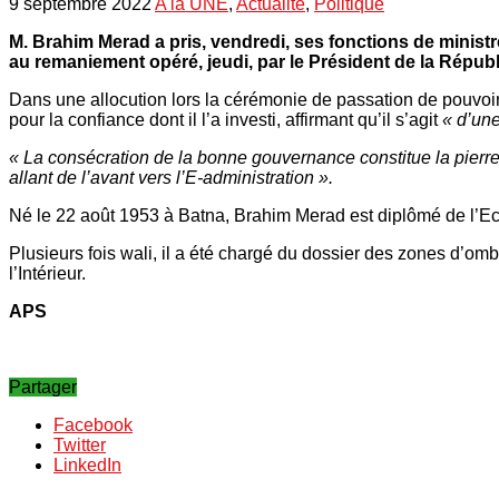
9 septembre 2022
A la UNE
,
Actualité
,
Politique
M. Brahim Merad a pris, vendredi, ses fonctions de ministr
au remaniement opéré, jeudi, par le Président de la Répu
Dans une allocution lors la cérémonie de passation de pouvoi
pour la confiance dont il l’a investi, affirmant qu’il s’agit
« d’une
« La consécration de la bonne gouvernance constitue la pierre 
allant de l’avant vers l’E-administration ».
Né le 22 août 1953 à Batna, Brahim Merad est diplômé de l’Eco
Plusieurs fois wali, il a été chargé du dossier des zones d’om
l’Intérieur.
APS
Partager
Facebook
Twitter
LinkedIn