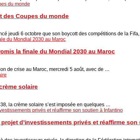
cott des Coupes du monde
é jeudi 6 octobre que son boycott des compétitions de la Fifa
promis la finale du Mondial 2030 au Maroc
union de crise au Maroc, mercredi 5 août, avec de …
crème solaire
938, la crème solaire s’est imposée en quelques …
projet d’investissements privés et réaffirme son 