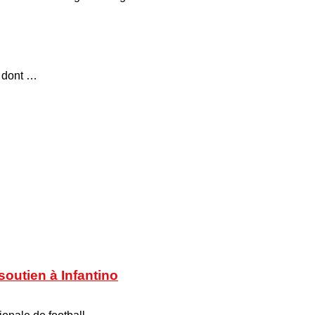
, dont …
soutien à Infantino