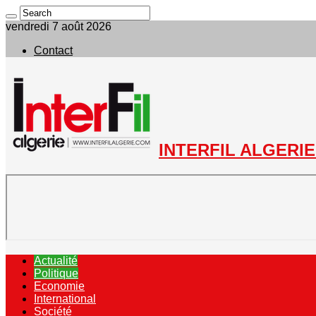
vendredi 7 août 2026
Contact
INTERFIL ALGERIE 
Actualité
Politique
Economie
International
Société