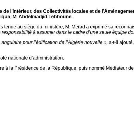
e de l’Intérieur, des Collectivités locales et de l’Aménagem
blique, M. Abdelmadjid Tebboune.
rs tenue au siège du ministère, M. Merad a exprimé sa reconna
 responsabilité à assumer dans le cadre d’une seule équipe dont 
angulaire pour l’édification de l’Algérie nouvelle »,
a-t-il ajouté,
le nationale d’administration.
bre à la Présidence de la République, puis nommé Médiateur de l