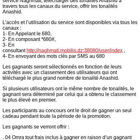
service Naghmati, télécharger des tonalités Anashid à
travers tous les canaux du service, offrir les tonalités
Anashid.
L’accès et l’utilisation du service sont disponibles via tous les
canaux :
1- En Appelant le 680,
2- En composant *680#,
3- En
consultant
http://naghmati.mobilis.dz:38080/user/index
,
4- En envoyant des mots clés par SMS au 680
Les gagnants seront sélectionnés en fonction de leurs
activités avec un classement des utilisateurs qui ont
téléchargé le plus grand nombre de tonalité Anashid.
Si plusieurs utilisateurs ont le même nombre de tonalités, le
gagnant sera déterminé par celui qui a obtenu le classement
le plus élevé en premier.
Les participants au concours ont le droit de gagner un seul
cadeau pendant toute la période de la promotion.
Les gagnants se verront offrir :
. 04 Omra tout frais inclus à gagner en raison d’un gagnant