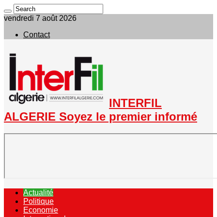
vendredi 7 août 2026
Contact
INTERFIL
ALGERIE Soyez le premier informé
Actualité
Politique
Economie