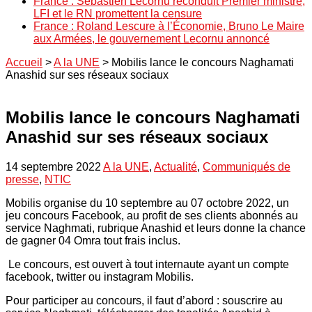
France : Sébastien Lecornu reconduit Premier ministre,
LFI et le RN promettent la censure
France : Roland Lescure à l’Économie, Bruno Le Maire
aux Armées, le gouvernement Lecornu annoncé
Accueil
>
A la UNE
>
Mobilis lance le concours Naghamati
Anashid sur ses réseaux sociaux
Mobilis lance le concours Naghamati
Anashid sur ses réseaux sociaux
14 septembre 2022
A la UNE
,
Actualité
,
Communiqués de
presse
,
NTIC
Mobilis organise du 10 septembre au 07 octobre 2022, un
jeu concours Facebook, au profit de ses clients abonnés au
service Naghmati, rubrique Anashid et leurs donne la chance
de gagner 04 Omra tout frais inclus.
Le concours, est ouvert à tout internaute ayant un compte
facebook, twitter ou instagram Mobilis.
Pour participer au concours, il faut d’abord : souscrire au