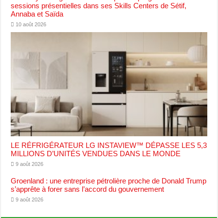
sessions présentielles dans ses Skills Centers de Sétif,
Annaba et Saïda
10 août 2026
LE RÉFRIGÉRATEUR LG INSTAVIEW™ DÉPASSE LES 5,3
MILLIONS D’UNITÉS VENDUES DANS LE MONDE
9 août 2026
Groenland : une entreprise pétrolière proche de Donald Trump
s’apprête à forer sans l’accord du gouvernement
9 août 2026