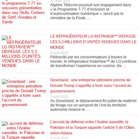
10 août 2026
Algérie Télécom poursuit son engagement dans
« le Programme 7-77 d’inclusion et
d’autonomisation numérique », lancé par le
ministère de la Poste …
LE RÉFRIGÉRATEUR LG INSTAVIEW™ DÉPASSE
LES 5,3 MILLIONS D’UNITÉS VENDUES DANS LE
MONDE
9 août 2026
Plébiscité par les consommateurs à travers le
monde, le réfrigérateur InstaView™ de LG continue
de transformer l’expérience en cuisine, dix …
Groenland : une entreprise pétrolière proche de
Donald Trump s’apprête à forer sans l’accord du
gouvernement
9 août 2026
Au Groenland, le déplacement fin juillet de matériel
de forage sur un aéroport de l’est du territoire
autonome relance le …
L’accord de défense entre l’Arabie saoudite, le
Pakistan et la Turquie rappelle l’article 5 de l’Otan,
selon Ankara
9 août 2026