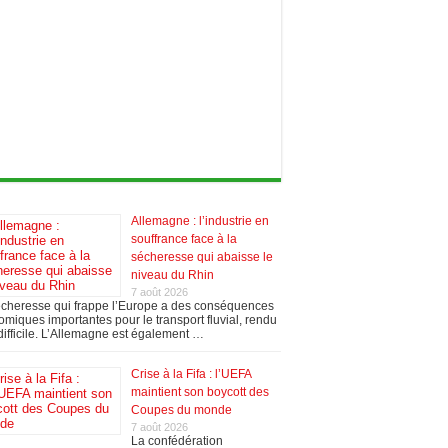
Allemagne : l’industrie en
souffrance face à la
sécheresse qui abaisse le
niveau du Rhin
7 août 2026
écheresse qui frappe l’Europe a des conséquences
miques importantes pour le transport fluvial, rendu
difficile. L’Allemagne est également …
Crise à la Fifa : l’UEFA
maintient son boycott des
Coupes du monde
7 août 2026
La confédération