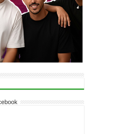
cebook