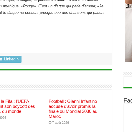
bum mythique, «Rouge». C’est un disque qui parle d’amour, «Je
t le disque ne contient presque que des chansons qui parlent
LinkedIn
Fa
 la Fifa : l’UEFA
Football : Gianni Infantino
nt son boycott des
accusé d’avoir promis la
 du monde
finale du Mondial 2030 au
Maroc
 2026
7 août 2026