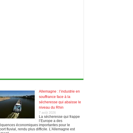
Allemagne : l’industrie en
souffrance face à la
sécheresse qui abaisse le
niveau du Rhin
7 août 2026
La sécheresse qui frappe
l’Europe a des
équences économiques importantes pour le
port fluvial, rendu plus difficile. L’Allemagne est