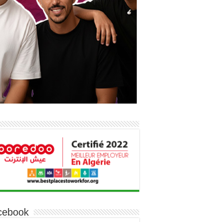
cebook