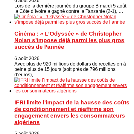
6 août 2026
Lors de la dernière journée du groupe B mardi 5 août,
la Côte d’Ivoire a gagné contre la Tanzanie (2-1), …
Cinéma : « L’Odyssée » de Christopher
Nolan s’impose déjà parmi les plus gros
succès de l’année
6 août 2026
Avec plus de 920 millions de dollars de recettes en à
peine plus de 15 jours (soit près de 796 millions
d’euros), …
IFRI limite l’impact de la hausse des coûts
de conditionnement et réaffirme son
engagement envers les consommateurs
algériens
5 août 2026