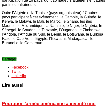
participation de 29 pays, dont 13 nageurs algériens encadrés
par trois entraineurs.
Outre l’Algérie et la Tunisie (pays organisateur) 27 autres
pays participent à cet évènement : la Gambie, la Guinée, le
Kenya, le Malawi, le Mali, le Maroc, le Ghana, les îles
Maurice, le Mozambique, la Namibie, le Niger, le Nigéria, le
Sénégal, le Soudan, la Tanzanie, l’Ouganda, le Zimbabwe,
l’Angola, l’Afrique du Sud, le Bénin, le Botswana, le Burkina
Faso, le Cap-Vert, l’Egypte, l’Eswatini, Madagascar, le
Burundi et le Cameroun.
Partager
Facebook
Twitter
LinkedIn
Lire aussi
Pourquoi l’armée américaine a inventé une