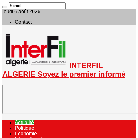
jeudi 6 août 2026
Contact
INTERFIL
ALGERIE Soyez le premier informé
Actualité
Politique
Economie