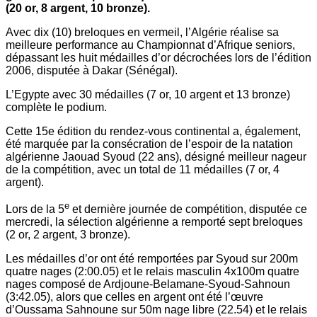
(20 or, 8 argent, 10 bronze).
Avec dix (10) breloques en vermeil, l’Algérie réalise sa
meilleure performance au Championnat d’Afrique seniors,
dépassant les huit médailles d’or décrochées lors de l’édition
2006, disputée à Dakar (Sénégal).
L’Egypte avec 30 médailles (7 or, 10 argent et 13 bronze)
complète le podium.
Cette 15e édition du rendez-vous continental a, également,
été marquée par la consécration de l’espoir de la natation
algérienne Jaouad Syoud (22 ans), désigné meilleur nageur
de la compétition, avec un total de 11 médailles (7 or, 4
argent).
e
Lors de la 5
et dernière journée de compétition, disputée ce
mercredi, la sélection algérienne a remporté sept breloques
(2 or, 2 argent, 3 bronze).
Les médailles d’or ont été remportées par Syoud sur 200m
quatre nages (2:00.05) et le relais masculin 4x100m quatre
nages composé de Ardjoune-Belamane-Syoud-Sahnoun
(3:42.05), alors que celles en argent ont été l’œuvre
d’Oussama Sahnoune sur 50m nage libre (22.54) et le relais