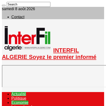
samedi 8 août 2026
Contact
INTERFIL
ALGERIE Soyez le premier informé
Actualité
Politique
Economie