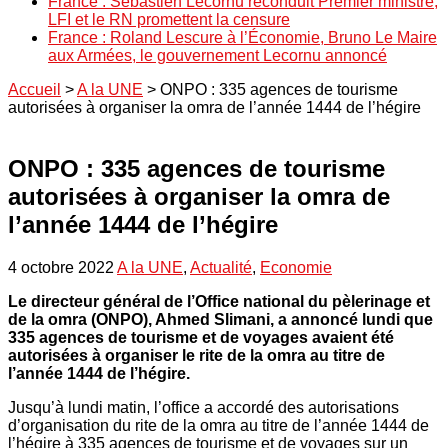
France : Sébastien Lecornu reconduit Premier ministre,
LFI et le RN promettent la censure
France : Roland Lescure à l’Économie, Bruno Le Maire
aux Armées, le gouvernement Lecornu annoncé
Accueil
>
A la UNE
>
ONPO : 335 agences de tourisme
autorisées à organiser la omra de l’année 1444 de l’hégire
ONPO : 335 agences de tourisme
autorisées à organiser la omra de
l’année 1444 de l’hégire
4 octobre 2022
A la UNE
,
Actualité
,
Economie
Le directeur général de l’Office national du pèlerinage et
de la omra (ONPO), Ahmed Slimani, a annoncé lundi que
335 agences de tourisme et de voyages avaient été
autorisées à organiser le rite de la omra au titre de
l’année 1444 de l’hégire.
Jusqu’à lundi matin, l’office a accordé des autorisations
d’organisation du rite de la omra au titre de l’année 1444 de
l’hégire à 335 agences de tourisme et de voyages sur un