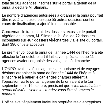
total de 581 agences inscrites sur le portail algérien de la
omra, a déclaré M. Slimani..
Le nombre d’agences autorisées à organiser la omra pourrait
être revu à la hausse puisque 55 autres dossiers sont en
cours de finalisation, a ajouté le responsable.
Concernant le traitement des dossiers reçus sur le portail
algérien de la omra, M. Slimani a fait état de 72 dossiers
incomplets sur 467 dossiers téléchargés via le site du portail,
dont 390 ont été acceptés.
Le premier vol pour la omra de l’année 1444 de l’hégire a été
effectué le 1er octobre, a-t-il fait savoir, précisant que 11
agences avaient organisé des vols jusqu’à dimanche.
L’ONPO avait invité les agences de tourisme et de voyages
désirant organiser la omra de l’année 1444 de l’hégire à
s’inscrire et à retirer le cahier des charges afférent à
l’opération via le portail algérien de la omra entre le 1er
septembre et le 16 octobre, précisant que
« les autorisations
seront délivrées selon les rendez-vous fixés à travers le
portail ».
L’office avait également invité les propriétaires d’entreprises