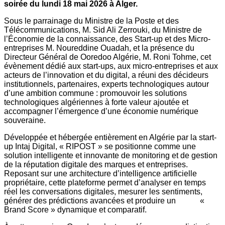
soirée du lundi 18 mai 2026 à Alger.
Sous le parrainage du Ministre de la Poste et des
Télécommunications, M. Sid Ali Zerrouki, du Ministre de
l’Économie de la connaissance, des Start-up et des Micro-
entreprises M. Noureddine Ouadah, et la présence du
Directeur Général de Ooredoo Algérie, M. Roni Tohme, cet
évènement dédié aux start-ups, aux micro-entreprises et aux
acteurs de l’innovation et du digital, a réuni des décideurs
institutionnels, partenaires, experts technologiques autour
d’une ambition commune : promouvoir les solutions
technologiques algériennes à forte valeur ajoutée et
accompagner l’émergence d’une économie numérique
souveraine.
Développée et hébergée entièrement en Algérie par la start-
up Intaj Digital, « RIPOST » se positionne comme une
solution intelligente et innovante de monitoring et de gestion
de la réputation digitale des marques et entreprises.
Reposant sur une architecture d’intelligence artificielle
propriétaire, cette plateforme permet d’analyser en temps
réel les conversations digitales, mesurer les sentiments,
générer des prédictions avancées et produire un «
Brand Score » dynamique et comparatif.