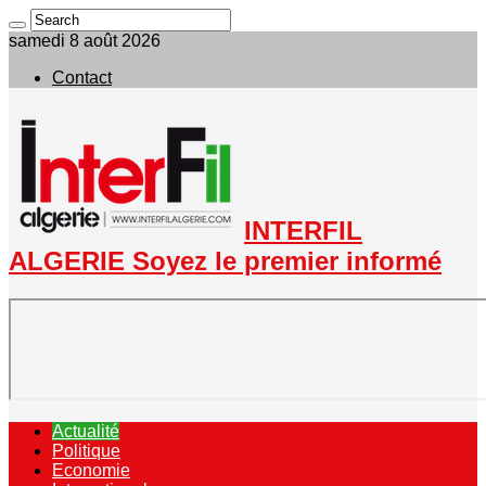
samedi 8 août 2026
Contact
INTERFIL
ALGERIE Soyez le premier informé
Actualité
Politique
Economie