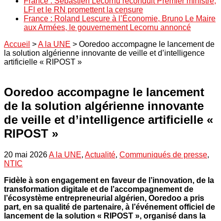
France : Sébastien Lecornu reconduit Premier ministre,
LFI et le RN promettent la censure
France : Roland Lescure à l’Économie, Bruno Le Maire
aux Armées, le gouvernement Lecornu annoncé
Accueil
>
A la UNE
>
Ooredoo accompagne le lancement de
la solution algérienne innovante de veille et d’intelligence
artificielle « RIPOST »
Ooredoo accompagne le lancement
de la solution algérienne innovante
de veille et d’intelligence artificielle «
RIPOST »
20 mai 2026
A la UNE
,
Actualité
,
Communiqués de presse
,
NTIC
Fidèle à son engagement en faveur de l’innovation, de la
transformation digitale et de l’accompagnement de
l’écosystème entrepreneurial algérien, Ooredoo a pris
part, en sa qualité de partenaire, à l’événement officiel de
lancement de la solution « RIPOST », organisé dans la