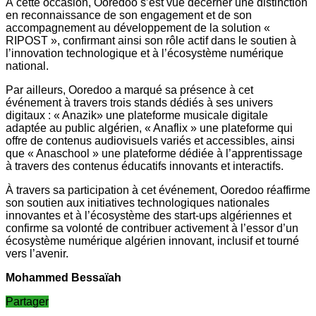
À cette occasion, Ooredoo s’est vue décerner une distinction
en reconnaissance de son engagement et de son
accompagnement au développement de la solution «
RIPOST », confirmant ainsi son rôle actif dans le soutien à
l’innovation technologique et à l’écosystème numérique
national.
Par ailleurs, Ooredoo a marqué sa présence à cet
événement à travers trois stands dédiés à ses univers
digitaux : « Anazik» une plateforme musicale digitale
adaptée au public algérien, « Anaflix » une plateforme qui
offre de contenus audiovisuels variés et accessibles, ainsi
que « Anaschool » une plateforme dédiée à l’apprentissage
à travers des contenus éducatifs innovants et interactifs.
À travers sa participation à cet événement, Ooredoo réaffirme
son soutien aux initiatives technologiques nationales
innovantes et à l’écosystème des start-ups algériennes et
confirme sa volonté de contribuer activement à l’essor d’un
écosystème numérique algérien innovant, inclusif et tourné
vers l’avenir.
Mohammed Bessaïah
Partager