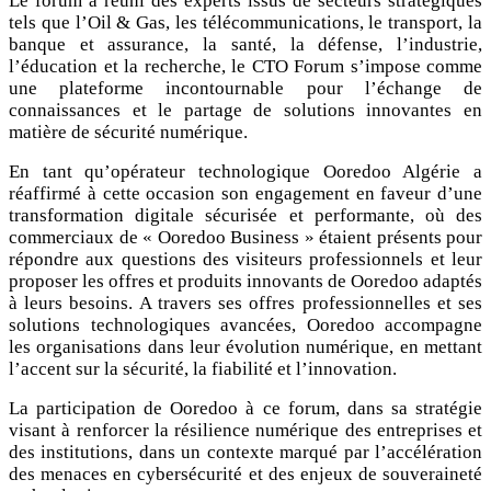
Le forum a réuni des experts issus de secteurs stratégiques
tels que l’Oil & Gas, les télécommunications, le transport, la
banque et assurance, la santé, la défense, l’industrie,
l’éducation et la recherche, le CTO Forum s’impose comme
une plateforme incontournable pour l’échange de
connaissances et le partage de solutions innovantes en
matière de sécurité numérique.
En tant qu’opérateur technologique Ooredoo Algérie a
réaffirmé à cette occasion son engagement en faveur d’une
transformation digitale sécurisée et performante, où des
commerciaux de « Ooredoo Business » étaient présents pour
répondre aux questions des visiteurs professionnels et leur
proposer les offres et produits innovants de Ooredoo adaptés
à leurs besoins. A travers ses offres professionnelles et ses
solutions technologiques avancées, Ooredoo accompagne
les organisations dans leur évolution numérique, en mettant
l’accent sur la sécurité, la fiabilité et l’innovation.
La participation de Ooredoo à ce forum, dans sa stratégie
visant à renforcer la résilience numérique des entreprises et
des institutions, dans un contexte marqué par l’accélération
des menaces en cybersécurité et des enjeux de souveraineté