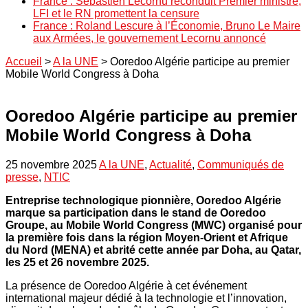
France : Sébastien Lecornu reconduit Premier ministre,
LFI et le RN promettent la censure
France : Roland Lescure à l’Économie, Bruno Le Maire
aux Armées, le gouvernement Lecornu annoncé
Accueil
>
A la UNE
>
Ooredoo Algérie participe au premier
Mobile World Congress à Doha
Ooredoo Algérie participe au premier
Mobile World Congress à Doha
25 novembre 2025
A la UNE
,
Actualité
,
Communiqués de
presse
,
NTIC
Entreprise technologique pionnière, Ooredoo Algérie
marque sa participation dans le stand de Ooredoo
Groupe, au Mobile World Congress (MWC) organisé pour
la première fois dans la région Moyen-Orient et Afrique
du Nord (MENA) et abrité cette année par Doha, au Qatar,
les 25 et 26 novembre 2025.
La présence de Ooredoo Algérie à cet événement
international majeur dédié à la technologie et l’innovation,