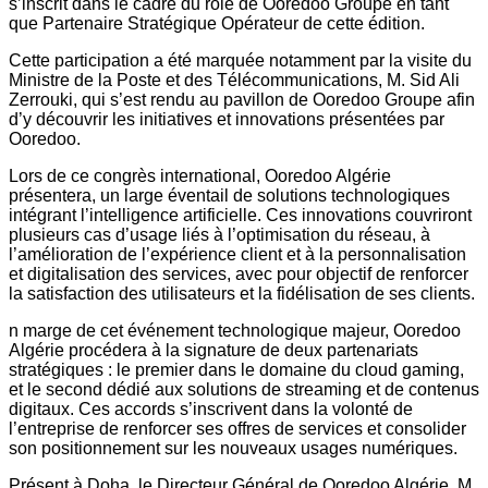
s’inscrit dans le cadre du rôle de Ooredoo Groupe en tant
que Partenaire Stratégique Opérateur de cette édition.
Cette participation a été marquée notamment par la visite du
Ministre de la Poste et des Télécommunications, M. Sid Ali
Zerrouki, qui s’est rendu au pavillon de Ooredoo Groupe afin
d’y découvrir les initiatives et innovations présentées par
Ooredoo.
Lors de ce congrès international, Ooredoo Algérie
présentera, un large éventail de solutions technologiques
intégrant l’intelligence artificielle. Ces innovations couvriront
plusieurs cas d’usage liés à l’optimisation du réseau, à
l’amélioration de l’expérience client et à la personnalisation
et digitalisation des services, avec pour objectif de renforcer
la satisfaction des utilisateurs et la fidélisation de ses clients.
n marge de cet événement technologique majeur, Ooredoo
Algérie procédera à la signature de deux partenariats
stratégiques : le premier dans le domaine du cloud gaming,
et le second dédié aux solutions de streaming et de contenus
digitaux. Ces accords s’inscrivent dans la volonté de
l’entreprise de renforcer ses offres de services et consolider
son positionnement sur les nouveaux usages numériques.
Présent à Doha, le Directeur Général de Ooredoo Algérie, M.