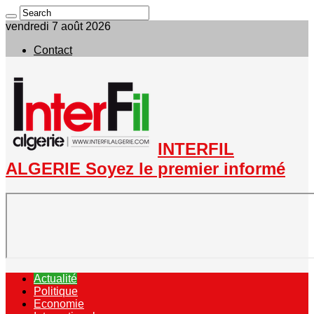
vendredi 7 août 2026
Contact
INTERFIL
ALGERIE Soyez le premier informé
Actualité
Politique
Economie