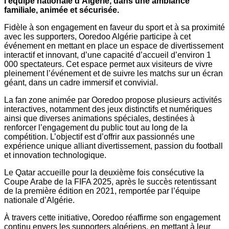
l’équipe nationale d’Algérie, dans une ambiance
familiale, animée et sécurisée.
Fidèle à son engagement en faveur du sport et à sa proximité
avec les supporters, Ooredoo Algérie participe à cet
événement en mettant en place un espace de divertissement
interactif et innovant, d’une capacité d’accueil d’environ 1
000 spectateurs. Cet espace permet aux visiteurs de vivre
pleinement l’événement et de suivre les matchs sur un écran
géant, dans un cadre immersif et convivial.
La fan zone animée par Ooredoo propose plusieurs activités
interactives, notamment des jeux distinctifs et numériques
ainsi que diverses animations spéciales, destinées à
renforcer l’engagement du public tout au long de la
compétition. L’objectif est d’offrir aux passionnés une
expérience unique alliant divertissement, passion du football
et innovation technologique.
Le Qatar accueille pour la deuxième fois consécutive la
Coupe Arabe de la FIFA 2025, après le succès retentissant
de la première édition en 2021, remportée par l’équipe
nationale d’Algérie.
À travers cette initiative, Ooredoo réaffirme son engagement
continu envers les supporters algériens, en mettant à leur