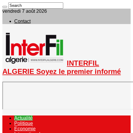
vendredi 7 août 2026
Contact
INTERFIL
ALGERIE Soyez le premier informé
Actualité
Politique
Economie