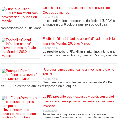
Crise à la Fifa : l’UEFA maintient son boycott des
Coupes du monde
7 août 2026
La confédération européenne de football (UEFA) a
annoncé jeudi 6 octobre que son boycott des
compétitions de la Fifa, dont …
Football : Gianni Infantino accusé d’avoir promis la
finale du Mondial 2030 au Maroc
7 août 2026
Le président de la Fifa, Gianni Infantino, a tenu une
réunion de crise au Maroc, mercredi 5 août, avec de
…
Pourquoi l’armée américaine a inventé une crème
solaire
6 août 2026
Née d’un coup de soleil sur les pentes du Piz Buin
en 1938, la crème solaire s’est imposée en quelques …
La Fifa présente des « excuses » après son projet
d’investissements privés et réaffirme son soutien à
Infantino
6 août 2026
Assaillie de critiques après son projet avorté