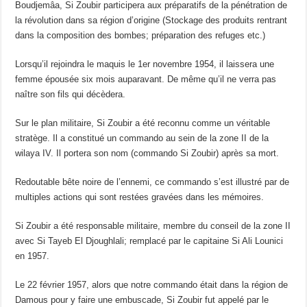
Boudjemâa, Si Zoubir participera aux préparatifs de la pénétration de
la révolution dans sa région d’origine (Stockage des produits rentrant
dans la composition des bombes; préparation des refuges etc.)
Lorsqu’il rejoindra le maquis le 1er novembre 1954, il laissera une
femme épousée six mois auparavant. De même qu’il ne verra pas
naître son fils qui décèdera.
Sur le plan militaire, Si Zoubir a été reconnu comme un véritable
stratège. Il a constitué un commando au sein de la zone II de la
wilaya IV. Il portera son nom (commando Si Zoubir) après sa mort.
Redoutable bête noire de l’ennemi, ce commando s’est illustré par de
multiples actions qui sont restées gravées dans les mémoires.
Si Zoubir a été responsable militaire, membre du conseil de la zone II
avec Si Tayeb El Djoughlali; remplacé par le capitaine Si Ali Lounici
en 1957.
Le 22 février 1957, alors que notre commando était dans la région de
Damous pour y faire une embuscade, Si Zoubir fut appelé par le