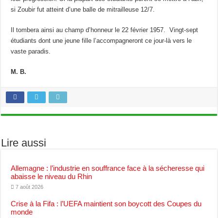
si Zoubir fut atteint d’une balle de mitrailleuse 12/7.
Il tombera ainsi au champ d’honneur le 22 février 1957. Vingt-sept
étudiants dont une jeune fille l’accompagneront ce jour-là vers le
vaste paradis.
M. B.
Lire aussi
Allemagne : l’industrie en souffrance face à la sécheresse qui
abaisse le niveau du Rhin
7 août 2026
Crise à la Fifa : l’UEFA maintient son boycott des Coupes du
monde