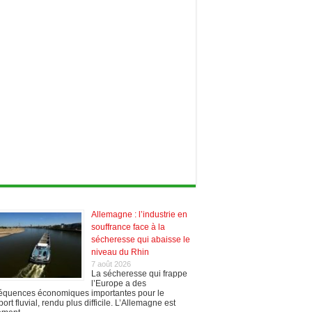
Allemagne : l’industrie en
souffrance face à la
sécheresse qui abaisse le
niveau du Rhin
7 août 2026
La sécheresse qui frappe
l’Europe a des
équences économiques importantes pour le
port fluvial, rendu plus difficile. L’Allemagne est