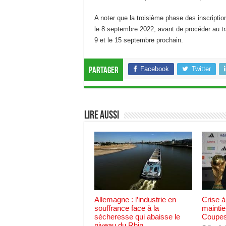
A noter que la troisième phase des inscriptions
le 8 septembre 2022, avant de procéder au tr
9 et le 15 septembre prochain.
Facebook
Twitter
Partager
Lire aussi
Allemagne : l’industrie en
Crise à
souffrance face à la
maintie
sécheresse qui abaisse le
Coupes
niveau du Rhin