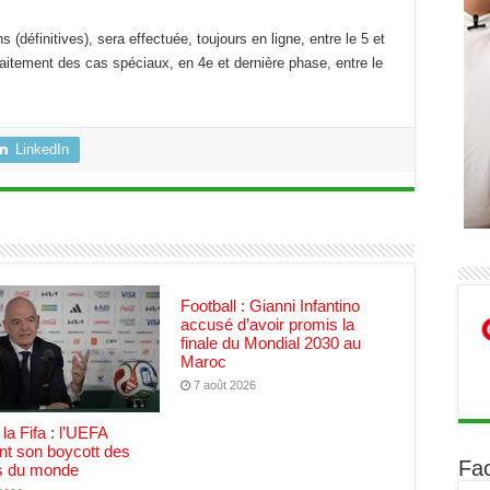
 (définitives), sera effectuée, toujours en ligne, entre le 5 et
aitement des cas spéciaux, en 4e et dernière phase, entre le
LinkedIn
Football : Gianni Infantino
accusé d’avoir promis la
finale du Mondial 2030 au
Maroc
7 août 2026
 la Fifa : l’UEFA
nt son boycott des
Fa
 du monde