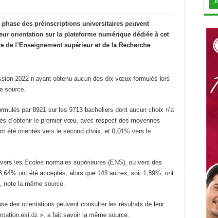
 phase des préinscriptions universitaires peuvent
 leur orientation sur la plateforme numérique dédiée à cet
e de l’Enseignement supérieur et de la Recherche
sion 2022 n’ayant obtenu aucun des dix vœux formulés lors
me source.
ormulés par 8921 sur les 9713 bacheliers dont aucun choix n’a
és d’obtenir le premier vœu, avec respect des moyennes
t été orientés vers le second choix, et 0,01% vers le
és vers les Ecoles normales supérieures (ENS), ou vers des
93,64% ont été acceptés, alors que 143 autres, soit 1,89%, ont
x, note la même source.
e des orientations peuvent consulter les résultats de leur
ntation.esi.dz », a fait savoir la même source.