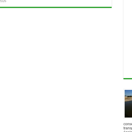
 2026
cons
trans