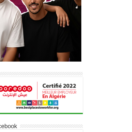
cebook