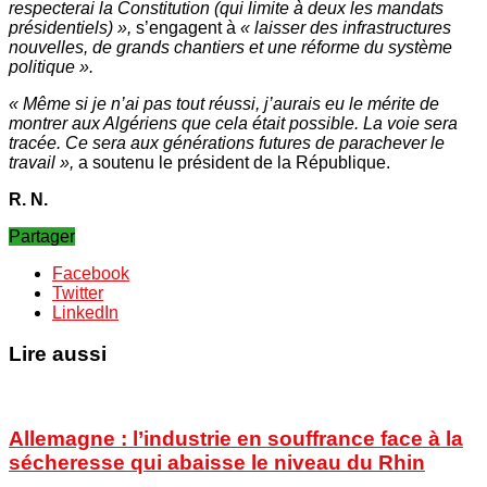
respecterai la Constitution (qui limite à deux les mandats
présidentiels) »,
s’engagent à
« laisser des infrastructures
nouvelles, de grands chantiers et une réforme du système
politique ».
« Même si je n’ai pas tout réussi, j’aurais eu le mérite de
montrer aux Algériens que cela était possible. La voie sera
tracée. Ce sera aux générations futures de parachever le
travail »,
a soutenu le président de la République.
R. N.
Partager
Facebook
Twitter
LinkedIn
Lire aussi
Allemagne : l’industrie en souffrance face à la
sécheresse qui abaisse le niveau du Rhin