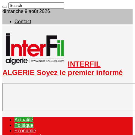
dimanche 9 août 2026
Contact
INTERFIL
ALGERIE Soyez le premier informé
Actualité
Politique
Economie