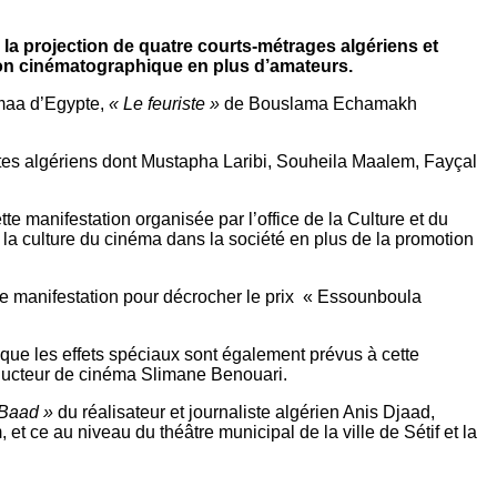
 la projection de quatre courts-métrages algériens et
ion cinématographique en plus d’amateurs.
aa d’Egypte,
« Le feuriste »
de Bouslama Echamakh
astes algériens dont Mustapha Laribi, Souheila Maalem, Fayçal
 manifestation organisée par l’office de la Culture et du
 la culture du cinéma dans la société en plus de la promotion
tte manifestation pour décrocher le prix « Essounboula
i que les effets spéciaux sont également prévus à cette
roducteur de cinéma Slimane Benouari.
 Baad »
du réalisateur et journaliste algérien Anis Djaad,
t ce au niveau du théâtre municipal de la ville de Sétif et la