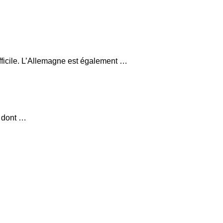
fficile. L’Allemagne est également …
, dont …