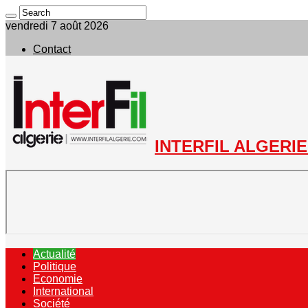
vendredi 7 août 2026
Contact
INTERFIL ALGERIE 
Actualité
Politique
Economie
International
Société