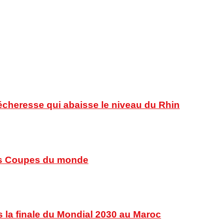
sécheresse qui abaisse le niveau du Rhin
 des Coupes du monde
s la finale du Mondial 2030 au Maroc