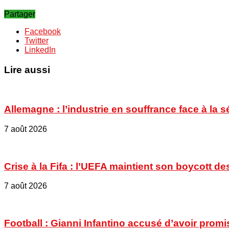
Partager
Facebook
Twitter
LinkedIn
Lire aussi
Allemagne : l’industrie en souffrance face à la 
7 août 2026
Crise à la Fifa : l’UEFA maintient son boycott
7 août 2026
Football : Gianni Infantino accusé d’avoir promi