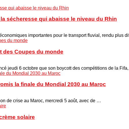
à la sécheresse qui abaisse le niveau du Rhin
onomiques importantes pour le transport fluvial, rendu plus di
cott des Coupes du monde
é jeudi 6 octobre que son boycott des compétitions de la Fifa
promis la finale du Mondial 2030 au Maroc
union de crise au Maroc, mercredi 5 août, avec de …
crème solaire