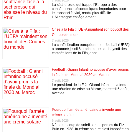
7 août 2026
La sécheresse qui frappe l’Europe a des
conséquences économiques importantes pour
le transport fluvial, rendu plus difficile.
L’Allemagne est également …
Crise à la Fifa : l’UEFA maintient son boycott des
Coupes du monde
7 août 2026
La confédération européenne de football (UEFA)
a annoncé jeudi 6 octobre que son boycott des
compétitions de la Fifa, dont …
Football : Gianni Infantino accusé d’avoir promis
la finale du Mondial 2030 au Maroc
7 août 2026
Le président de la Fifa, Gianni Infantino, a tenu
une réunion de crise au Maroc, mercredi 5 août,
avec de …
Pourquoi l’armée américaine a inventé une
crème solaire
6 août 2026
Née d’un coup de soleil sur les pentes du Piz
Buin en 1938, la crème solaire s’est imposée en