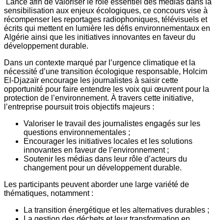
Lancé afin de valoriser le rôle essentiel des médias dans la
sensibilisation aux enjeux écologiques, ce concours vise à
récompenser les reportages radiophoniques, télévisuels et
écrits qui mettent en lumière les défis environnementaux en
Algérie ainsi que les initiatives innovantes en faveur du
développement durable.
Dans un contexte marqué par l’urgence climatique et la
nécessité d’une transition écologique responsable, Holcim
El-Djazaïr encourage les journalistes à saisir cette
opportunité pour faire entendre les voix qui œuvrent pour la
protection de l’environnement. À travers cette initiative,
l’entreprise poursuit trois objectifs majeurs :
Valoriser le travail des journalistes engagés sur les
questions environnementales ;
Encourager les initiatives locales et les solutions
innovantes en faveur de l’environnement ;
Soutenir les médias dans leur rôle d’acteurs du
changement pour un développement durable.
Les participants peuvent aborder une large variété de
thématiques, notamment :
La transition énergétique et les alternatives durables ;
La gestion des déchets et leur transformation en