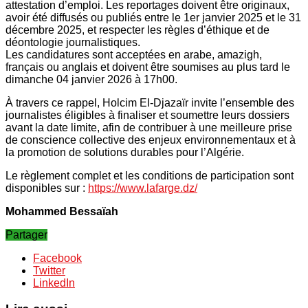
attestation d’emploi. Les reportages doivent être originaux,
avoir été diffusés ou publiés entre le 1er janvier 2025 et le 31
décembre 2025, et respecter les règles d’éthique et de
déontologie journalistiques.
Les candidatures sont acceptées en arabe, amazigh,
français ou anglais et doivent être soumises au plus tard le
dimanche 04 janvier 2026 à 17h00.
À travers ce rappel, Holcim El-Djazaïr invite l’ensemble des
journalistes éligibles à finaliser et soumettre leurs dossiers
avant la date limite, afin de contribuer à une meilleure prise
de conscience collective des enjeux environnementaux et à
la promotion de solutions durables pour l’Algérie.
Le règlement complet et les conditions de participation sont
disponibles sur :
https://www.lafarge.dz/
Mohammed Bessaïah
Partager
Facebook
Twitter
LinkedIn