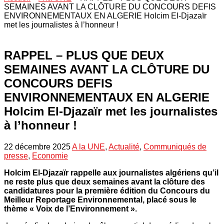
SEMAINES AVANT LA CLÔTURE DU CONCOURS DEFIS
ENVIRONNEMENTAUX EN ALGERIE Holcim El-Djazaïr
met les journalistes à l’honneur !
RAPPEL – PLUS QUE DEUX
SEMAINES AVANT LA CLÔTURE DU
CONCOURS DEFIS
ENVIRONNEMENTAUX EN ALGERIE
Holcim El-Djazaïr met les journalistes
à l’honneur !
22 décembre 2025
A la UNE
,
Actualité
,
Communiqués de
presse
,
Economie
Holcim El-Djazaïr rappelle aux journalistes algériens qu’il
ne reste plus que deux semaines avant la clôture des
candidatures pour la première édition du Concours du
Meilleur Reportage Environnemental, placé sous le
thème « Voix de l’Environnement ».