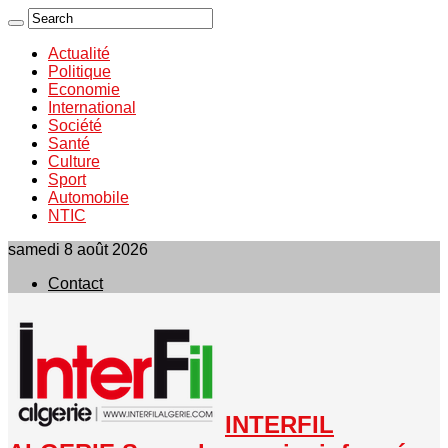
Actualité
Politique
Economie
International
Société
Santé
Culture
Sport
Automobile
NTIC
samedi 8 août 2026
Contact
INTERFIL