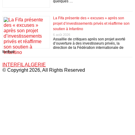
quelques …
La Fifa présente des « excuses » après son
projet d’investissements privés et réaffirme son
soutien à Infantino
6 août 2026
Assaillie de critiques après son projet avorté
d’ouverture à des investisseurs privés, la
direction de la Fédération internationale de
football …
INTERFIL ALGERIE
© Copyright 2026, All Rights Reserved