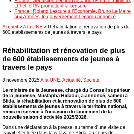
France : Sébastien Lecornu reconduit Premier ministre,
LFI et le RN promettent la censure
France : Roland Lescure à l’Économie, Bruno Le Maire
aux Armées, le gouvernement Lecornu annoncé
Accueil
>
A la UNE
>
Réhabilitation et rénovation de plus de
600 établissements de jeunes à travers le pays
Réhabilitation et rénovation de plus
de 600 établissements de jeunes à
travers le pays
8 novembre 2025
A la UNE
,
Actualité
,
Société
Le ministre de la Jeunesse, chargé du Conseil supérieur
de la jeunesse, Mustapha Hidaoui, a annoncé, samedi à
Blida, la réhabilitation et la rénovation de plus de 600
établissements de jeunes à travers le territoire national,
remis en service à l’occasion du lancement de la
nouvelle saison d’activités 2025/2026.
Dans une déclaration à la presse, au terme d’une visite de
travail effectuée dans la wilaya de Blida, au cours de