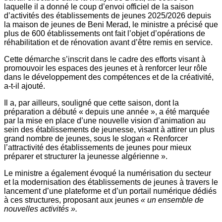
laquelle il a donné le coup d’envoi officiel de la saison
d’activités des établissements de jeunes 2025/2026 depuis
la maison de jeunes de Beni Merad, le ministre a précisé que
plus de 600 établissements ont fait l’objet d’opérations de
réhabilitation et de rénovation avant d’être remis en service.
Cette démarche s’inscrit dans le cadre des efforts visant à
promouvoir les espaces des jeunes et à renforcer leur rôle
dans le développement des compétences et de la créativité,
a-t-il ajouté.
Il a, par ailleurs, souligné que cette saison, dont la
préparation a débuté « depuis une année », a été marquée
par la mise en place d’une nouvelle vision d’animation au
sein des établissements de jeunesse, visant à attirer un plus
grand nombre de jeunes, sous le slogan « Renforcer
l’attractivité des établissements de jeunes pour mieux
préparer et structurer la jeunesse algérienne ».
Le ministre a également évoqué la numérisation du secteur
et la modernisation des établissements de jeunes à travers le
lancement d’une plateforme et d’un portail numérique dédiés
à ces structures, proposant aux jeunes
« un ensemble de
nouvelles activités ».