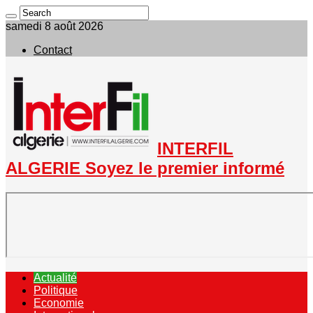
samedi 8 août 2026
Contact
INTERFIL
ALGERIE Soyez le premier informé
Actualité
Politique
Economie