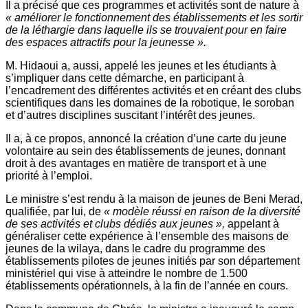
Il a précisé que ces programmes et activités sont de nature à
« améliorer le fonctionnement des établissements et les sortir
de la léthargie dans laquelle ils se trouvaient pour en faire
des espaces attractifs pour la jeunesse ».
M. Hidaoui a, aussi, appelé les jeunes et les étudiants à
s’impliquer dans cette démarche, en participant à
l’encadrement des différentes activités et en créant des clubs
scientifiques dans les domaines de la robotique, le soroban
et d’autres disciplines suscitant l’intérêt des jeunes.
Il a, à ce propos, annoncé la création d’une carte du jeune
volontaire au sein des établissements de jeunes, donnant
droit à des avantages en matière de transport et à une
priorité à l’emploi.
Le ministre s’est rendu à la maison de jeunes de Beni Merad,
qualifiée, par lui, de
« modèle réussi en raison de la diversité
de ses activités et clubs dédiés aux jeunes »,
appelant à
généraliser cette expérience à l’ensemble des maisons de
jeunes de la wilaya, dans le cadre du programme des
établissements pilotes de jeunes initiés par son département
ministériel qui vise à atteindre le nombre de 1.500
établissements opérationnels, à la fin de l’année en cours.