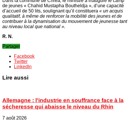
Dans la commune de Chréa, le ministre a inauguré le camp
de jeunes « Chahid Mustapha Boutheldja », d’une capacité
d’accueil de 50 lits, soulignant qu’il constituera
« un acquis
qualitatif, à même de renforcer la mobilité des jeunes et de
contribuer à la dynamisation du mouvement de jeunesse tant
au niveau local que national ».
R. N.
Partager
Facebook
Twitter
LinkedIn
Lire aussi
Allemagne : l’industrie en souffrance face à la
sécheresse qui abaisse le niveau du Rhin
7 août 2026