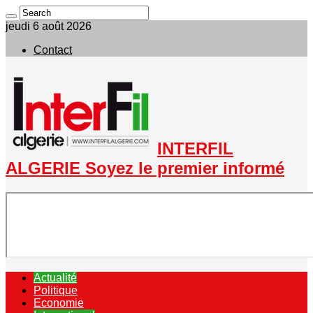
jeudi 6 août 2026
Contact
INTERFIL
ALGERIE Soyez le premier informé
Actualité
Politique
Economie