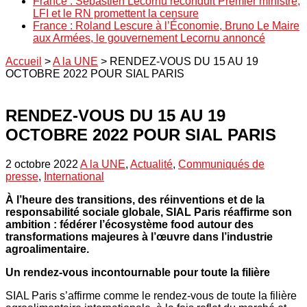
France : Sébastien Lecornu reconduit Premier ministre,
LFI et le RN promettent la censure
France : Roland Lescure à l’Économie, Bruno Le Maire
aux Armées, le gouvernement Lecornu annoncé
Accueil
>
A la UNE
>
RENDEZ-VOUS DU 15 AU 19
OCTOBRE 2022 POUR SIAL PARIS
RENDEZ-VOUS DU 15 AU 19
OCTOBRE 2022 POUR SIAL PARIS
2 octobre 2022
A la UNE
,
Actualité
,
Communiqués de
presse
,
International
À l’heure des transitions, des réinventions et de la
responsabilité sociale globale, SIAL Paris réaffirme son
ambition : fédérer l’écosystème food autour des
transformations majeures à l’œuvre dans l’industrie
agroalimentaire.
Un rendez-vous incontournable pour toute la filière
SIAL Paris s’affirme comme le rendez-vous de toute la filière