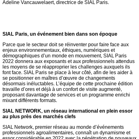
Adeline Vancauwelaert, directrice de SIAL Paris.
SIAL Paris, un événement bien dans son époque
Parce que le secteur doit se réinventer pour faire face aux
enjeux environnementaux, éthiques, numériques et
démographiques d’un monde en mouvement, SIAL Paris
2022 donnera aux exposants et aux professionnels attendus
les moyens de se réapproprier les challenges auxquels ils
font face. SIAL Paris se place à leur côté, afin de les aider à
se positionner en maîtres d’œuvre de changements
désormais inéluctables. L’équipe de cette prochaine édition
travaille d’ores et déjà à un confort de visite augmenté,
proposant davantage de services et un programme enrichi
mixant différents formats.
SIAL NETWORK, un réseau international en plein essor
au plus près des marchés clefs
SIAL Network, premier réseau au monde d’événements
professionnels agroalimentaires, connaît un dynamisme et
essor considérable en 2022 avec la pénétration de nouveaux