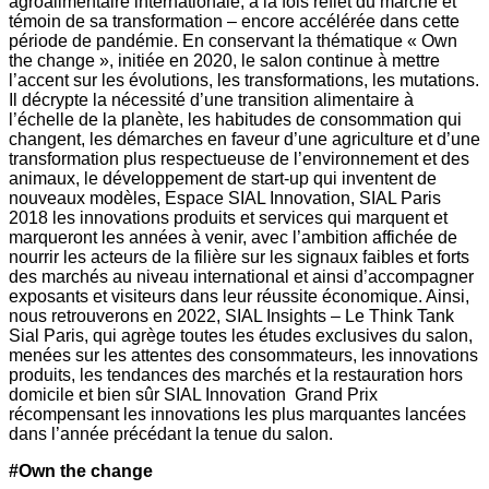
agroalimentaire internationale, à la fois reflet du marché et
témoin de sa transformation – encore accélérée dans cette
période de pandémie. En conservant la thématique « Own
the change », initiée en 2020, le salon continue à mettre
l’accent sur les évolutions, les transformations, les mutations.
Il décrypte la nécessité d’une transition alimentaire à
l’échelle de la planète, les habitudes de consommation qui
changent, les démarches en faveur d’une agriculture et d’une
transformation plus respectueuse de l’environnement et des
animaux, le développement de start-up qui inventent de
nouveaux modèles, Espace SIAL Innovation, SIAL Paris
2018 les innovations produits et services qui marquent et
marqueront les années à venir, avec l’ambition affichée de
nourrir les acteurs de la filière sur les signaux faibles et forts
des marchés au niveau international et ainsi d’accompagner
exposants et visiteurs dans leur réussite économique. Ainsi,
nous retrouverons en 2022, SIAL Insights – Le Think Tank
Sial Paris, qui agrège toutes les études exclusives du salon,
menées sur les attentes des consommateurs, les innovations
produits, les tendances des marchés et la restauration hors
domicile et bien sûr SIAL Innovation Grand Prix
récompensant les innovations les plus marquantes lancées
dans l’année précédant la tenue du salon.
#Own the change