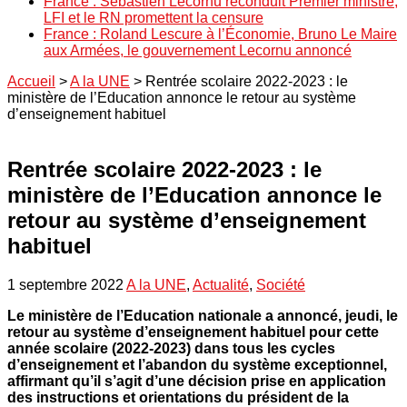
France : Sébastien Lecornu reconduit Premier ministre,
LFI et le RN promettent la censure
France : Roland Lescure à l’Économie, Bruno Le Maire
aux Armées, le gouvernement Lecornu annoncé
Accueil
>
A la UNE
>
Rentrée scolaire 2022-2023 : le
ministère de l’Education annonce le retour au système
d’enseignement habituel
Rentrée scolaire 2022-2023 : le
ministère de l’Education annonce le
retour au système d’enseignement
habituel
1 septembre 2022
A la UNE
,
Actualité
,
Société
Le ministère de l’Education nationale a annoncé, jeudi, le
retour au système d’enseignement habituel pour cette
année scolaire (2022-2023) dans tous les cycles
d’enseignement et l’abandon du système exceptionnel,
affirmant qu’il s’agit d’une décision prise en application
des instructions et orientations du président de la