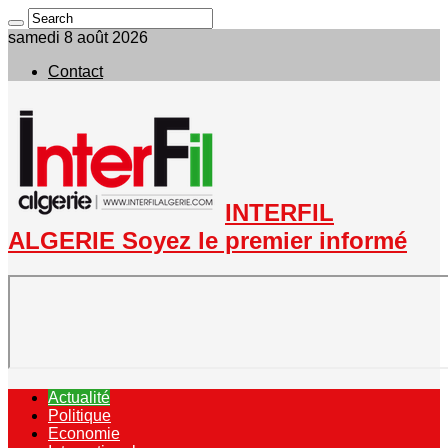
samedi 8 août 2026
Contact
INTERFIL
ALGERIE Soyez le premier informé
Actualité
Politique
Economie