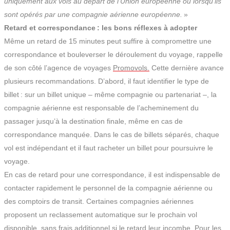
uniquement aux vols au départ de l’Union européenne ou lorsqu’ils
sont opérés par une compagnie aérienne européenne.
»
Retard et correspondance : les bons réflexes à adopter
Même un retard de 15 minutes peut suffire à compromettre une
correspondance et bouleverser le déroulement du voyage, rappelle
de son côté l’agence de voyages
Promovols.
Cette dernière avance
plusieurs recommandations. D’abord, il faut identifier le type de
billet : sur un billet unique – même compagnie ou partenariat –, la
compagnie aérienne est responsable de l’acheminement du
passager jusqu’à la destination finale, même en cas de
correspondance manquée. Dans le cas de billets séparés, chaque
vol est indépendant et il faut racheter un billet pour poursuivre le
voyage.​
En cas de retard pour une correspondance, il est indispensable de
contacter rapidement le personnel de la compagnie aérienne ou
des comptoirs de transit. Certaines compagnies aériennes
proposent un reclassement automatique sur le prochain vol
disponible, sans frais additionnel si le retard leur incombe. Pour les