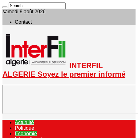
samedi 8 août 2026
Contact
INTERFIL
ALGERIE Soyez le premier informé
Actualité
Politique
Economie