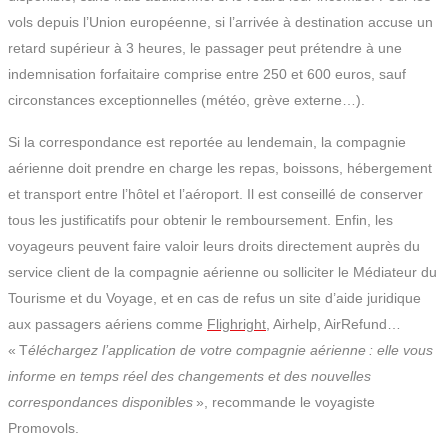
vols depuis l’Union européenne, si l’arrivée à destination accuse un
retard supérieur à 3 heures, le passager peut prétendre à une
indemnisation forfaitaire comprise entre 250 et 600 euros, sauf
circonstances exceptionnelles (météo, grève externe…).
Si la correspondance est reportée au lendemain, la compagnie
aérienne doit prendre en charge les repas, boissons, hébergement
et transport entre l’hôtel et l’aéroport. Il est conseillé de conserver
tous les justificatifs pour obtenir le remboursement. Enfin, les
voyageurs peuvent faire valoir leurs droits directement auprès du
service client de la compagnie aérienne ou solliciter le Médiateur du
Tourisme et du Voyage, et en cas de refus un site d’aide juridique
aux passagers aériens comme
Flighright
, Airhelp, AirRefund…
« T
éléchargez l’application de votre compagnie aérienne : elle vous
informe en temps réel des changements et des nouvelles
correspondances disponibles
», recommande le voyagiste
Promovols.