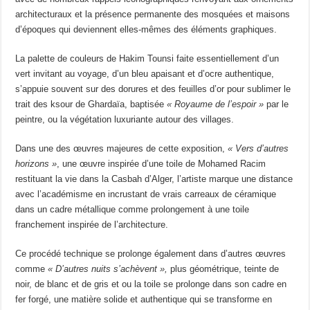
architecturaux et la présence permanente des mosquées et maisons
d’époques qui deviennent elles-mêmes des éléments graphiques.
La palette de couleurs de Hakim Tounsi faite essentiellement d’un
vert invitant au voyage, d’un bleu apaisant et d’ocre authentique,
s’appuie souvent sur des dorures et des feuilles d’or pour sublimer le
trait des ksour de Ghardaïa, baptisée
« Royaume de l’espoir »
par le
peintre, ou la végétation luxuriante autour des villages.
Dans une des œuvres majeures de cette exposition,
« Vers d’autres
horizons »
, une œuvre inspirée d’une toile de Mohamed Racim
restituant la vie dans la Casbah d’Alger, l’artiste marque une distance
avec l’académisme en incrustant de vrais carreaux de céramique
dans un cadre métallique comme prolongement à une toile
franchement inspirée de l’architecture.
Ce procédé technique se prolonge également dans d’autres œuvres
comme
« D’autres nuits s’achèvent »,
plus géométrique, teinte de
noir, de blanc et de gris et ou la toile se prolonge dans son cadre en
fer forgé, une matière solide et authentique qui se transforme en