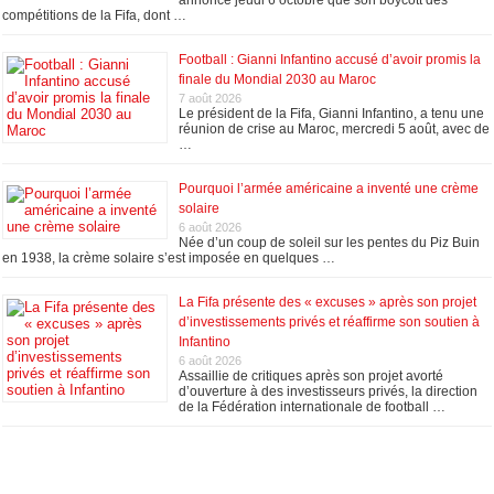
annoncé jeudi 6 octobre que son boycott des
compétitions de la Fifa, dont …
Football : Gianni Infantino accusé d’avoir promis la
finale du Mondial 2030 au Maroc
7 août 2026
Le président de la Fifa, Gianni Infantino, a tenu une
réunion de crise au Maroc, mercredi 5 août, avec de
…
Pourquoi l’armée américaine a inventé une crème
solaire
6 août 2026
Née d’un coup de soleil sur les pentes du Piz Buin
en 1938, la crème solaire s’est imposée en quelques …
La Fifa présente des « excuses » après son projet
d’investissements privés et réaffirme son soutien à
Infantino
6 août 2026
Assaillie de critiques après son projet avorté
d’ouverture à des investisseurs privés, la direction
de la Fédération internationale de football …