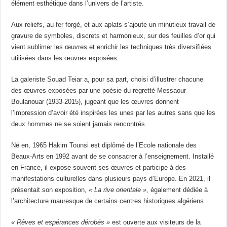
élément esthétique dans l’univers de l’artiste.
Aux reliefs, au fer forgé, et aux aplats s’ajoute un minutieux travail de
gravure de symboles, discrets et harmonieux, sur des feuilles d’or qui
vient sublimer les œuvres et enrichir les techniques très diversifiées
utilisées dans les œuvres exposées.
La galeriste Souad Teiar a, pour sa part, choisi d’illustrer chacune
des œuvres exposées par une poésie du regretté Messaour
Boulanouar (1933-2015), jugeant que les œuvres donnent
l’impression d’avoir été inspirées les unes par les autres sans que les
deux hommes ne se soient jamais rencontrés.
Né en, 1965 Hakim Tounsi est diplômé de l’Ecole nationale des
Beaux-Arts en 1992 avant de se consacrer à l’enseignement. Installé
en France, il expose souvent ses œuvres et participe à des
manifestations culturelles dans plusieurs pays d’Europe. En 2021, il
présentait son exposition,
« La rive orientale »
, également dédiée à
l’architecture mauresque de certains centres historiques algériens.
« Rêves et espérances dérobés »
est ouverte aux visiteurs de la