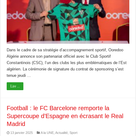
Dans le cadre de sa stratégie d’accompagnement sportif, Ooredoo
Algérie annonce son partenariat officiel avec le Club Sportif
Constantinois (CSC), l’un des clubs les plus emblématiques de l’Est
algérien. La cérémonie de signature du contrat de sponsoring s’est
tenue jeudi …
Lire ...
Football : le FC Barcelone remporte la
Supercoupe d’Espagne en écrasant le Real
Madrid
13 janvier 2025
A la UNE
,
Actualité
,
Sport