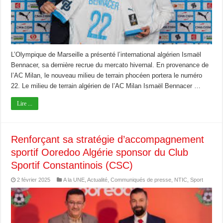
L’Olympique de Marseille a présenté l’international algérien Ismaël
Bennacer, sa dernière recrue du mercato hivernal. En provenance de
l’AC Milan, le nouveau milieu de terrain phocéen portera le numéro
22. Le milieu de terrain algérien de l’AC Milan Ismaël Bennacer …
Lire ...
Renforçant sa stratégie d’accompagnement
sportif Ooredoo Algérie sponsor du Club
Sportif Constantinois (CSC)
2 février 2025
A la UNE
,
Actualité
,
Communiqués de presse
,
NTIC
,
Sport