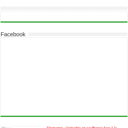
Facebook
Allemagne : l’industrie en souffrance face à la