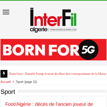
États-Unis : Donald Trump évacué du dîner des correspondants de la Maison
Accueil
>
Sport
(page 11)
Sport
Foot/Algérie : décès de l’ancien joueur de