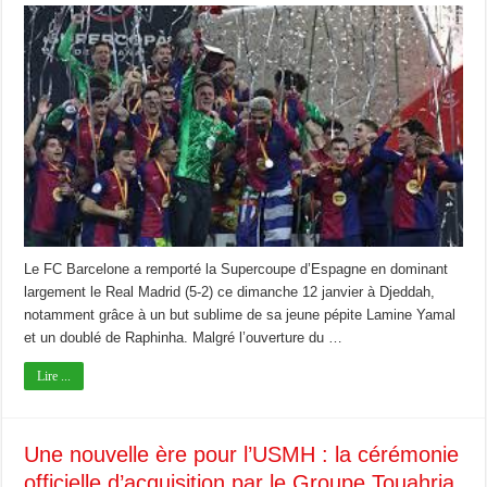
Le FC Barcelone a remporté la Supercoupe d’Espagne en dominant
largement le Real Madrid (5-2) ce dimanche 12 janvier à Djeddah,
notamment grâce à un but sublime de sa jeune pépite Lamine Yamal
et un doublé de Raphinha. Malgré l’ouverture du …
Lire ...
Une nouvelle ère pour l’USMH : la cérémonie
officielle d’acquisition par le Groupe Touahria