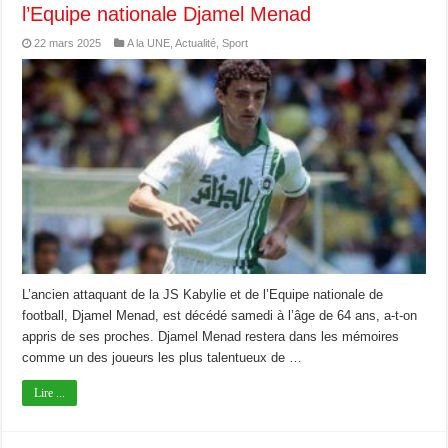
l’Equipe nationale Djamel Menad
22 mars 2025
A la UNE
,
Actualité
,
Sport
L’ancien attaquant de la JS Kabylie et de l’Equipe nationale de
football, Djamel Menad, est décédé samedi à l’âge de 64 ans, a-t-on
appris de ses proches. Djamel Menad restera dans les mémoires
comme un des joueurs les plus talentueux de …
Lire ...