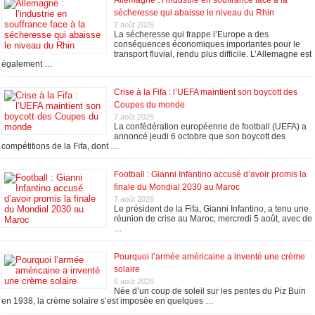
sécheresse qui abaisse le niveau du Rhin
7 août 2026
La sécheresse qui frappe l’Europe a des
conséquences économiques importantes pour le
transport fluvial, rendu plus difficile. L’Allemagne est
également …
Crise à la Fifa : l’UEFA maintient son boycott des
Coupes du monde
7 août 2026
La confédération européenne de football (UEFA) a
annoncé jeudi 6 octobre que son boycott des
compétitions de la Fifa, dont …
Football : Gianni Infantino accusé d’avoir promis la
finale du Mondial 2030 au Maroc
7 août 2026
Le président de la Fifa, Gianni Infantino, a tenu une
réunion de crise au Maroc, mercredi 5 août, avec de
…
Pourquoi l’armée américaine a inventé une crème
solaire
6 août 2026
Née d’un coup de soleil sur les pentes du Piz Buin
en 1938, la crème solaire s’est imposée en quelques …