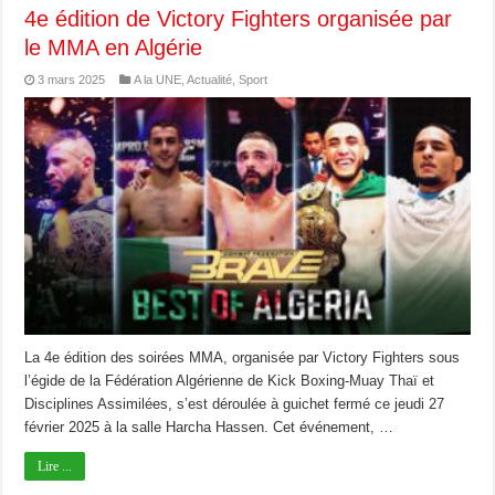
4e édition de Victory Fighters organisée par
le MMA en Algérie
3 mars 2025
A la UNE
,
Actualité
,
Sport
La 4e édition des soirées MMA, organisée par Victory Fighters sous
l’égide de la Fédération Algérienne de Kick Boxing-Muay Thaï et
Disciplines Assimilées, s’est déroulée à guichet fermé ce jeudi 27
février 2025 à la salle Harcha Hassen. Cet événement, …
Lire ...