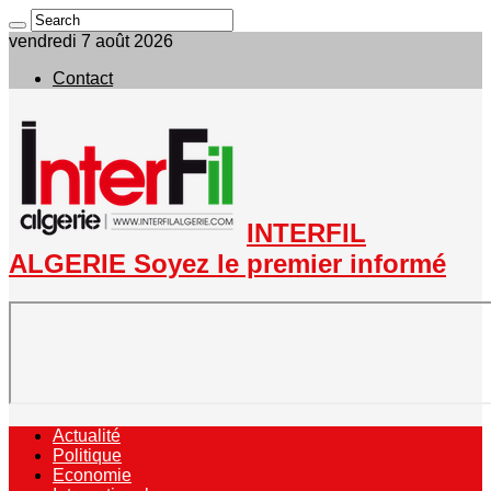
vendredi 7 août 2026
Contact
INTERFIL
ALGERIE Soyez le premier informé
Actualité
Politique
Economie