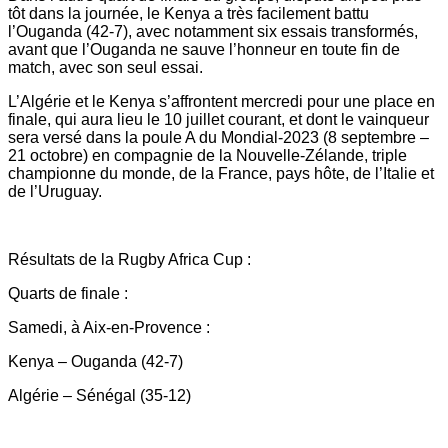
tôt dans la journée, le Kenya a très facilement battu
l’Ouganda (42-7), avec notamment six essais transformés,
avant que l’Ouganda ne sauve l’honneur en toute fin de
match, avec son seul essai.
L’Algérie et le Kenya s’affrontent mercredi pour une place en
finale, qui aura lieu le 10 juillet courant, et dont le vainqueur
sera versé dans la poule A du Mondial-2023 (8 septembre –
21 octobre) en compagnie de la Nouvelle-Zélande, triple
championne du monde, de la France, pays hôte, de l’Italie et
de l’Uruguay.
Résultats de la Rugby Africa Cup :
Quarts de finale :
Samedi, à Aix-en-Provence :
Kenya – Ouganda (42-7)
Algérie – Sénégal (35-12)