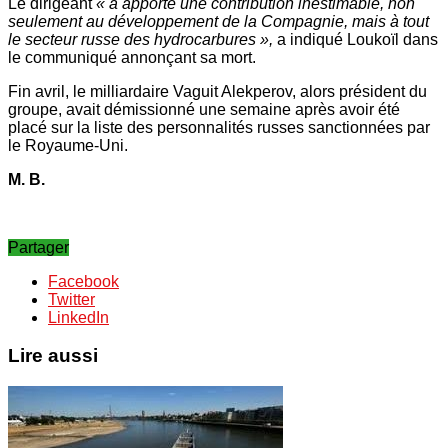
Le dirigeant
« a apporté une contribution inestimable, non
seulement au développement de la Compagnie, mais à tout
le secteur russe des hydrocarbures »,
a indiqué Loukoïl dans
le communiqué annonçant sa mort.
Fin avril, le milliardaire Vaguit Alekperov, alors président du
groupe, avait démissionné une semaine après avoir été
placé sur la liste des personnalités russes sanctionnées par
le Royaume-Uni.
M. B.
Partager
Facebook
Twitter
LinkedIn
Lire aussi