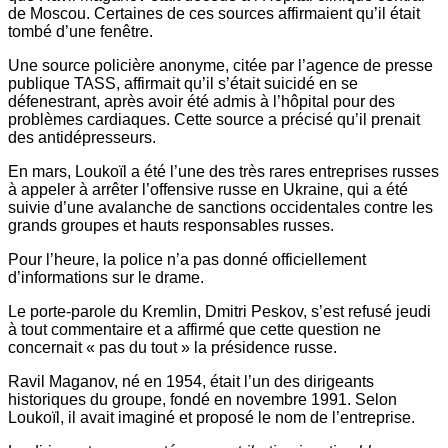
de Moscou. Certaines de ces sources affirmaient qu’il était
tombé d’une fenêtre.
Une source policière anonyme, citée par l’agence de presse
publique TASS, affirmait qu’il s’était suicidé en se
défenestrant, après avoir été admis à l’hôpital pour des
problèmes cardiaques. Cette source a précisé qu’il prenait
des antidépresseurs.
En mars, Loukoïl a été l’une des très rares entreprises russes
à appeler à arrêter l’offensive russe en Ukraine, qui a été
suivie d’une avalanche de sanctions occidentales contre les
grands groupes et hauts responsables russes.
Pour l’heure, la police n’a pas donné officiellement
d’informations sur le drame.
Le porte-parole du Kremlin, Dmitri Peskov, s’est refusé jeudi
à tout commentaire et a affirmé que cette question ne
concernait « pas du tout » la présidence russe.
Ravil Maganov, né en 1954, était l’un des dirigeants
historiques du groupe, fondé en novembre 1991. Selon
Loukoïl, il avait imaginé et proposé le nom de l’entreprise.