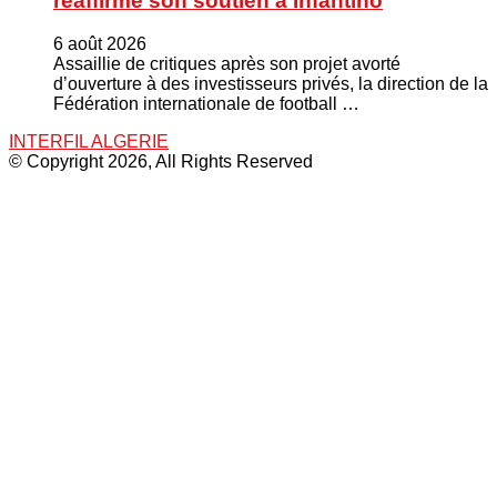
réaffirme son soutien à Infantino
6 août 2026
Assaillie de critiques après son projet avorté
d’ouverture à des investisseurs privés, la direction de la
Fédération internationale de football …
INTERFIL ALGERIE
© Copyright 2026, All Rights Reserved