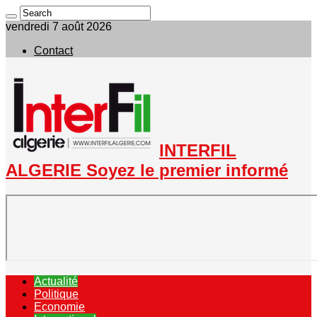
vendredi 7 août 2026
Contact
INTERFIL
ALGERIE Soyez le premier informé
Actualité
Politique
Economie