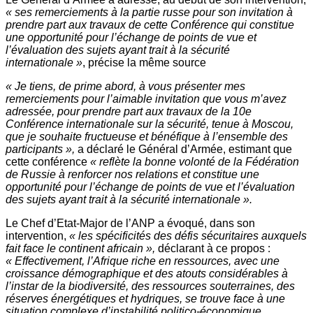
« ses remerciements à la partie russe pour son invitation à
prendre part aux travaux de cette Conférence qui constitue
une opportunité pour l’échange de points de vue et
l’évaluation des sujets ayant trait à la sécurité
internationale »
, précise la même source
« Je tiens, de prime abord, à vous présenter mes
remerciements pour l’aimable invitation que vous m’avez
adressée, pour prendre part aux travaux de la 10e
Conférence internationale sur la sécurité, tenue à Moscou,
que je souhaite fructueuse et bénéfique à l’ensemble des
participants »,
a déclaré le Général d’Armée, estimant que
cette conférence
« reflète la bonne volonté de la Fédération
de Russie à renforcer nos relations et constitue une
opportunité pour l’échange de points de vue et l’évaluation
des sujets ayant trait à la sécurité internationale ».
Le Chef d’Etat-Major de l’ANP a évoqué, dans son
intervention,
« les spécificités des défis sécuritaires auxquels
fait face le continent africain »,
déclarant à ce propos :
« Effectivement, l’Afrique riche en ressources, avec une
croissance démographique et des atouts considérables à
l’instar de la biodiversité, des ressources souterraines, des
réserves énergétiques et hydriques, se trouve face à une
situation complexe d’instabilité politico-économique