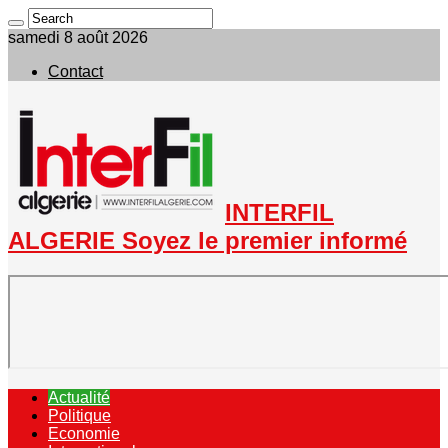
samedi 8 août 2026
Contact
INTERFIL
ALGERIE Soyez le premier informé
Actualité
Politique
Economie