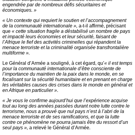
engendrée par de nombreux défis sécuritaires et
économiques. »
« Un contexte qui requiert le soutien et l’accompagnement
de la communauté internationale »,
a-t-il affirmé, précisant
que
« cette situation fragile a déstabilisé un nombre de pays
et impacté leurs économies et leur sécurité, faisant de
l’Afrique le fief des activités criminelles qui répandent la
menace terroriste et la criminalité organisée transfrontalière
multiforme ».
Le Général d’Armée a souligné, à cet égard, qu’
« il est temps
pour la communauté internationale d’être consciente de
l’importance du maintien de la paix dans le monde, en se
focalisant sur la sécurité humanitaire et en prenant en charge
les véritables causes des crises dans le monde en général et
en Afrique en particulier »
.
« Je vous le confirme aujourd’hui que l’expérience acquise
tout au long des années passées durant notre lutte contre le
terrorisme, nous a prouvé que nul pays n’est à l’abri de la
menace terroriste et de ses ramifications, et que la lutte
contre ce phénomène ne pourra jamais être du ressort d’un
seul pays »,
a relevé le Général d’Armée.