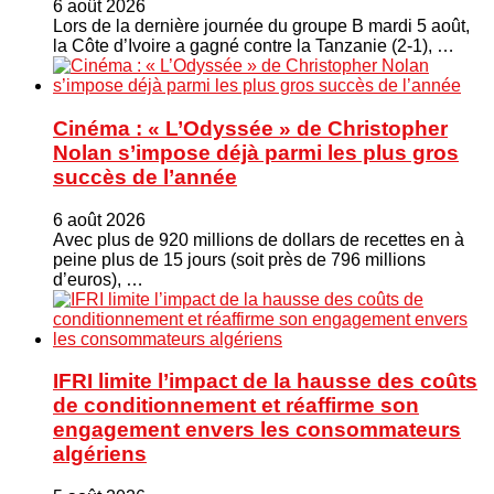
6 août 2026
Lors de la dernière journée du groupe B mardi 5 août,
la Côte d’Ivoire a gagné contre la Tanzanie (2-1), …
Cinéma : « L’Odyssée » de Christopher
Nolan s’impose déjà parmi les plus gros
succès de l’année
6 août 2026
Avec plus de 920 millions de dollars de recettes en à
peine plus de 15 jours (soit près de 796 millions
d’euros), …
IFRI limite l’impact de la hausse des coûts
de conditionnement et réaffirme son
engagement envers les consommateurs
algériens