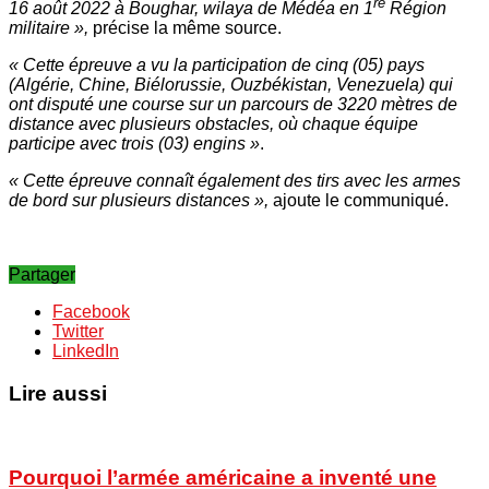
re
16 août 2022 à Boughar, wilaya de Médéa en 1
Région
militaire »,
précise la même source.
« Cette épreuve a vu la participation de cinq (05) pays
(Algérie, Chine, Biélorussie, Ouzbékistan, Venezuela) qui
ont disputé une course sur un parcours de 3220 mètres de
distance avec plusieurs obstacles, où chaque équipe
participe avec trois (03) engins »
.
« Cette épreuve connaît également des tirs avec les armes
de bord sur plusieurs distances »,
ajoute le communiqué.
Partager
Facebook
Twitter
LinkedIn
Lire aussi
Pourquoi l’armée américaine a inventé une