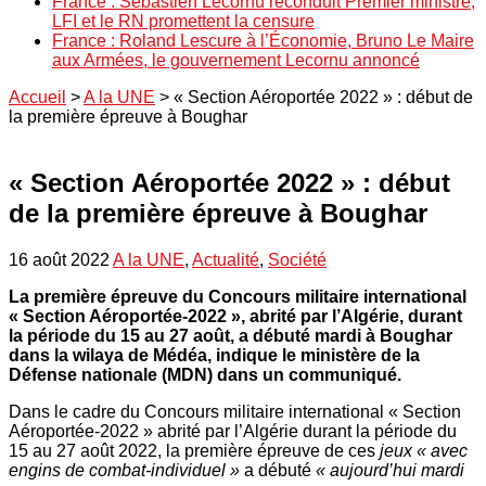
France : Sébastien Lecornu reconduit Premier ministre,
LFI et le RN promettent la censure
France : Roland Lescure à l’Économie, Bruno Le Maire
aux Armées, le gouvernement Lecornu annoncé
Accueil
>
A la UNE
>
« Section Aéroportée 2022 » : début de
la première épreuve à Boughar
« Section Aéroportée 2022 » : début
de la première épreuve à Boughar
16 août 2022
A la UNE
,
Actualité
,
Société
La première épreuve du Concours militaire international
« Section Aéroportée-2022 », abrité par l’Algérie, durant
la période du 15 au 27 août, a débuté mardi à Boughar
dans la wilaya de Médéa, indique le ministère de la
Défense nationale (MDN) dans un communiqué.
Dans le cadre du Concours militaire international « Section
Aéroportée-2022 » abrité par l’Algérie durant la période du
15 au 27 août 2022, la première épreuve de ces
jeux « avec
engins de combat-individuel »
a débuté
« aujourd’hui mardi