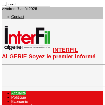
vendredi 7 août 2026
Contact
INTERFIL
ALGERIE Soyez le premier informé
Actualité
Politique
Economie